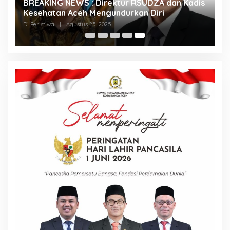
BREAKING NEWS : Direktur RSUDZA dan Kadis
Kesehatan Aceh Mengundurkan Diri
Di Peristiwa
|
Agustus 25, 2025