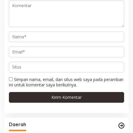
o
s
Simpan nama, email, dan situs web saya pada peramban
ini untuk komentar saya berikutnya.
Daerah