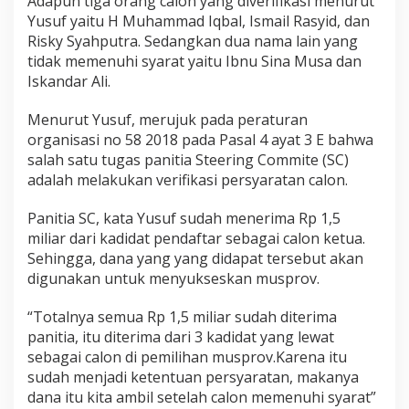
Adapun tiga orang calon yang diverifikasi menurut
Yusuf yaitu H Muhammad Iqbal, Ismail Rasyid, dan
Risky Syahputra. Sedangkan dua nama lain yang
tidak memenuhi syarat yaitu Ibnu Sina Musa dan
Iskandar Ali.
Menurut Yusuf, merujuk pada peraturan
organisasi no 58 2018 pada Pasal 4 ayat 3 E bahwa
salah satu tugas panitia Steering Commite (SC)
adalah melakukan verifikasi persyaratan calon.
Panitia SC, kata Yusuf sudah menerima Rp 1,5
miliar dari kadidat pendaftar sebagai calon ketua.
Sehingga, dana yang yang didapat tersebut akan
digunakan untuk menyukseskan musprov.
“Totalnya semua Rp 1,5 miliar sudah diterima
panitia, itu diterima dari 3 kadidat yang lewat
sebagai calon di pemilihan musprov.Karena itu
sudah menjadi ketentuan persyaratan, makanya
dana itu kita ambil setelah calon memenuhi syarat”