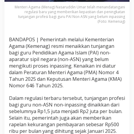
Menteri Agama (Menag) Nasaruddin Umar telah menandatangani
regulasi baru yang memberikan kepastian dan peningkatan
tunjangan profesi bagi guru PAI Non ASN yang belum inpassing
(Foto: Kemenag)
BANDAPOS | Pemerintah melalui Kementerian
Agama (Kemenag) resmi menaikkan tunjangan
bagi guru Pendidikan Agama Islam (PAI) non-
aparatur sipil negara (non-ASN) yang belum
mengikuti proses inpassing. Kenaikan ini diatur
dalam Peraturan Menteri Agama (PMA) Nomor 4
Tahun 2025 dan Keputusan Menteri Agama (KMA)
Nomor 646 Tahun 2025.
Dalam regulasi terbaru tersebut, tunjangan profesi
bagi guru non-ASN non-inpassing dinaikkan dari
sebelumnya Rp1,5 juta menjadi Rp2 juta per bulan.
Selain itu, pemerintah juga akan memberikan
rapelan kekurangan pembayaran sebesar Rp500
ribu per bulan yang dihitung sejak Januari 2025.