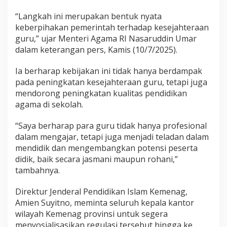
“Langkah ini merupakan bentuk nyata
keberpihakan pemerintah terhadap kesejahteraan
guru,” ujar Menteri Agama RI Nasaruddin Umar
dalam keterangan pers, Kamis (10/7/2025).
Ia berharap kebijakan ini tidak hanya berdampak
pada peningkatan kesejahteraan guru, tetapi juga
mendorong peningkatan kualitas pendidikan
agama di sekolah.
“Saya berharap para guru tidak hanya profesional
dalam mengajar, tetapi juga menjadi teladan dalam
mendidik dan mengembangkan potensi peserta
didik, baik secara jasmani maupun rohani,”
tambahnya.
Direktur Jenderal Pendidikan Islam Kemenag,
Amien Suyitno, meminta seluruh kepala kantor
wilayah Kemenag provinsi untuk segera
menyosialisasikan regulasi tersebut hingga ke