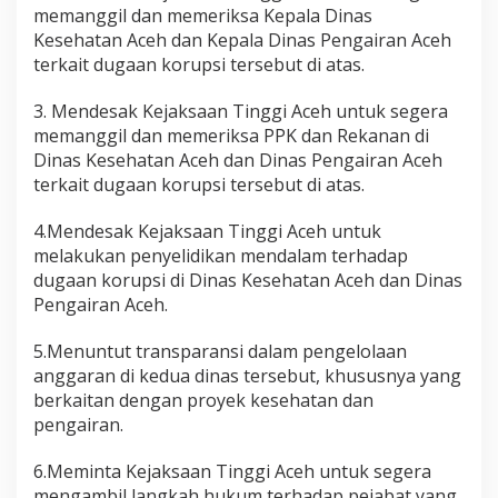
memanggil dan memeriksa Kepala Dinas
Kesehatan Aceh dan Kepala Dinas Pengairan Aceh
terkait dugaan korupsi tersebut di atas.
3. Mendesak Kejaksaan Tinggi Aceh untuk segera
memanggil dan memeriksa PPK dan Rekanan di
Dinas Kesehatan Aceh dan Dinas Pengairan Aceh
terkait dugaan korupsi tersebut di atas.
4.Mendesak Kejaksaan Tinggi Aceh untuk
melakukan penyelidikan mendalam terhadap
dugaan korupsi di Dinas Kesehatan Aceh dan Dinas
Pengairan Aceh.
5.Menuntut transparansi dalam pengelolaan
anggaran di kedua dinas tersebut, khususnya yang
berkaitan dengan proyek kesehatan dan
pengairan.
6.Meminta Kejaksaan Tinggi Aceh untuk segera
mengambil langkah hukum terhadap pejabat yang