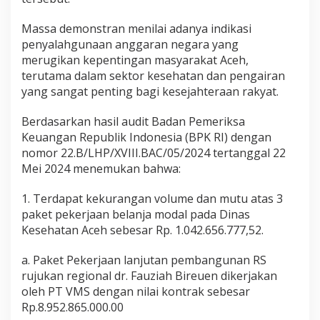
Massa demonstran menilai adanya indikasi
penyalahgunaan anggaran negara yang
merugikan kepentingan masyarakat Aceh,
terutama dalam sektor kesehatan dan pengairan
yang sangat penting bagi kesejahteraan rakyat.
Berdasarkan hasil audit Badan Pemeriksa
Keuangan Republik Indonesia (BPK RI) dengan
nomor 22.B/LHP/XVIII.BAC/05/2024 tertanggal 22
Mei 2024 menemukan bahwa:
1. Terdapat kekurangan volume dan mutu atas 3
paket pekerjaan belanja modal pada Dinas
Kesehatan Aceh sebesar Rp. 1.042.656.777,52.
a. Paket Pekerjaan lanjutan pembangunan RS
rujukan regional dr. Fauziah Bireuen dikerjakan
oleh PT VMS dengan nilai kontrak sebesar
Rp.8.952.865.000.00