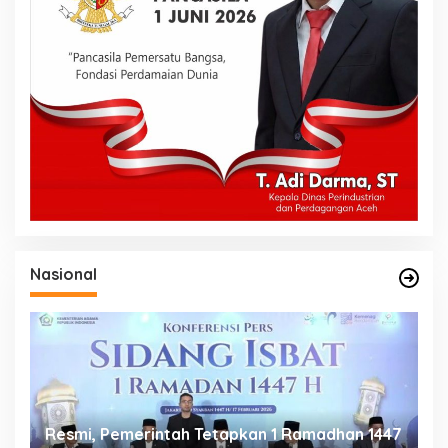
Nasional
Resmi, Pemerintah Tetapkan 1 Ramadhan 1447
P