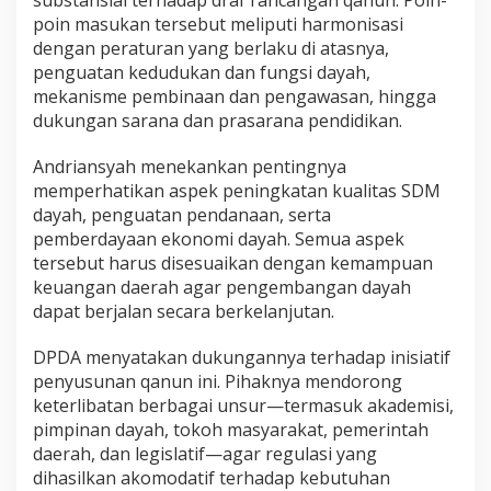
substansial terhadap draf rancangan qanun. Poin-
poin masukan tersebut meliputi harmonisasi
dengan peraturan yang berlaku di atasnya,
penguatan kedudukan dan fungsi dayah,
mekanisme pembinaan dan pengawasan, hingga
dukungan sarana dan prasarana pendidikan.
Andriansyah menekankan pentingnya
memperhatikan aspek peningkatan kualitas SDM
dayah, penguatan pendanaan, serta
pemberdayaan ekonomi dayah. Semua aspek
tersebut harus disesuaikan dengan kemampuan
keuangan daerah agar pengembangan dayah
dapat berjalan secara berkelanjutan.
DPDA menyatakan dukungannya terhadap inisiatif
penyusunan qanun ini. Pihaknya mendorong
keterlibatan berbagai unsur—termasuk akademisi,
pimpinan dayah, tokoh masyarakat, pemerintah
daerah, dan legislatif—agar regulasi yang
dihasilkan akomodatif terhadap kebutuhan