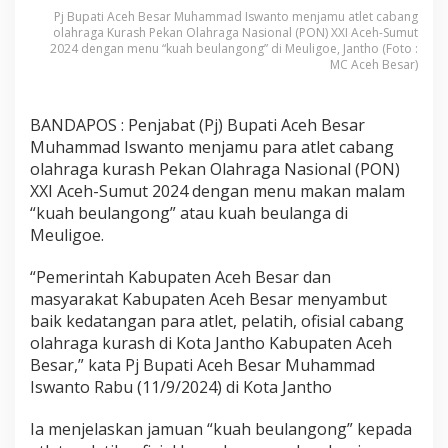
Pj Bupati Aceh Besar Muhammad Iswanto menjamu atlet cabang
olahraga Kurash Pekan Olahraga Nasional (PON) XXI Aceh-Sumut
2024 dengan menu “kuah beulangong” di Meuligoe, Jantho (Foto :
MC Aceh Besar)
BANDAPOS : Penjabat (Pj) Bupati Aceh Besar
Muhammad Iswanto menjamu para atlet cabang
olahraga kurash Pekan Olahraga Nasional (PON)
XXI Aceh-Sumut 2024 dengan menu makan malam
“kuah beulangong” atau kuah beulanga di
Meuligoe.
“Pemerintah Kabupaten Aceh Besar dan
masyarakat Kabupaten Aceh Besar menyambut
baik kedatangan para atlet, pelatih, ofisial cabang
olahraga kurash di Kota Jantho Kabupaten Aceh
Besar,” kata Pj Bupati Aceh Besar Muhammad
Iswanto Rabu (11/9/2024) di Kota Jantho
Ia menjelaskan jamuan “kuah beulangong” kepada