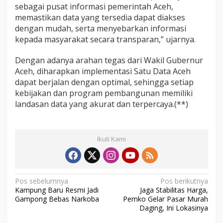
sebagai pusat informasi pemerintah Aceh,
memastikan data yang tersedia dapat diakses
dengan mudah, serta menyebarkan informasi
kepada masyarakat secara transparan,” ujarnya.
Dengan adanya arahan tegas dari Wakil Gubernur
Aceh, diharapkan implementasi Satu Data Aceh
dapat berjalan dengan optimal, sehingga setiap
kebijakan dan program pembangunan memiliki
landasan data yang akurat dan terpercaya.(**)
Ikuti Kami
N
Pos sebelumnya
Pos berikutnya
Kampung Baru Resmi Jadi
Jaga Stabilitas Harga,
a
Gampong Bebas Narkoba
Pemko Gelar Pasar Murah
v
Daging, Ini Lokasinya