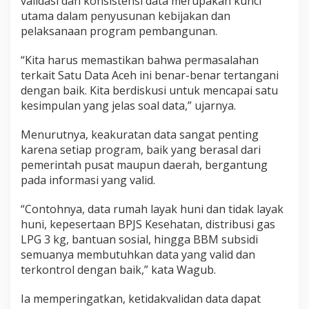
validasi dan konsistensi data merupakan kunci
utama dalam penyusunan kebijakan dan
pelaksanaan program pembangunan.
“Kita harus memastikan bahwa permasalahan
terkait Satu Data Aceh ini benar-benar tertangani
dengan baik. Kita berdiskusi untuk mencapai satu
kesimpulan yang jelas soal data,” ujarnya.
Menurutnya, keakuratan data sangat penting
karena setiap program, baik yang berasal dari
pemerintah pusat maupun daerah, bergantung
pada informasi yang valid.
“Contohnya, data rumah layak huni dan tidak layak
huni, kepesertaan BPJS Kesehatan, distribusi gas
LPG 3 kg, bantuan sosial, hingga BBM subsidi
semuanya membutuhkan data yang valid dan
terkontrol dengan baik,” kata Wagub.
Ia memperingatkan, ketidakvalidan data dapat