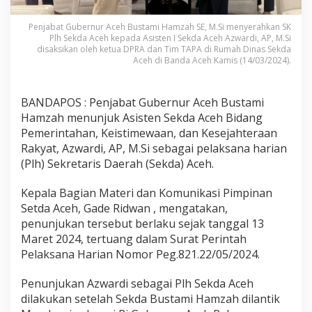
Penjabat Gubernur Aceh Bustami Hamzah SE, M.Si menyerahkan SK
Plh Sekda Aceh kepada Asisten I Sekda Aceh Azwardi, AP, M.Si
disaksikan oleh ketua DPRA dan Tim TAPA di Rumah Dinas Sekda
Aceh di Banda Aceh Kamis (14/03/2024).
BANDAPOS : Penjabat Gubernur Aceh Bustami
Hamzah menunjuk Asisten Sekda Aceh Bidang
Pemerintahan, Keistimewaan, dan Kesejahteraan
Rakyat, Azwardi, AP, M.Si sebagai pelaksana harian
(Plh) Sekretaris Daerah (Sekda) Aceh.
Kepala Bagian Materi dan Komunikasi Pimpinan
Setda Aceh, Gade Ridwan , mengatakan,
penunjukan tersebut berlaku sejak tanggal 13
Maret 2024, tertuang dalam Surat Perintah
Pelaksana Harian Nomor Peg.821.22/05/2024.
Penunjukan Azwardi sebagai Plh Sekda Aceh
dilakukan setelah Sekda Bustami Hamzah dilantik