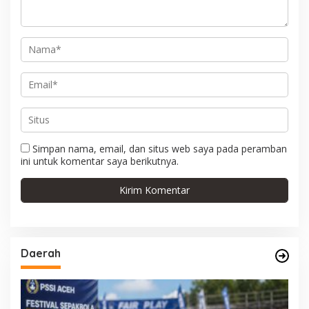
s
Simpan nama, email, dan situs web saya pada peramban
ini untuk komentar saya berikutnya.
Daerah