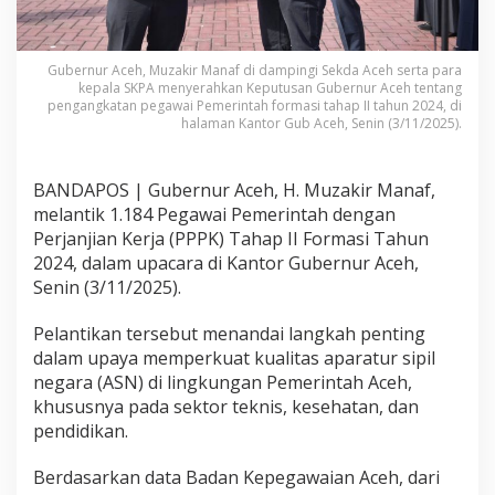
Gubernur Aceh, Muzakir Manaf di dampingi Sekda Aceh serta para
kepala SKPA menyerahkan Keputusan Gubernur Aceh tentang
pengangkatan pegawai Pemerintah formasi tahap II tahun 2024, di
halaman Kantor Gub Aceh, Senin (3/11/2025).
BANDAPOS | Gubernur Aceh, H. Muzakir Manaf,
melantik 1.184 Pegawai Pemerintah dengan
Perjanjian Kerja (PPPK) Tahap II Formasi Tahun
2024, dalam upacara di Kantor Gubernur Aceh,
Senin (3/11/2025).
Pelantikan tersebut menandai langkah penting
dalam upaya memperkuat kualitas aparatur sipil
negara (ASN) di lingkungan Pemerintah Aceh,
khususnya pada sektor teknis, kesehatan, dan
pendidikan.
Berdasarkan data Badan Kepegawaian Aceh, dari