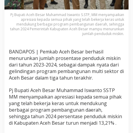
Pj Bupati Aceh Besar Muhammad Iswanto S.STP, MM menyampaikan
apresiasi kepada semua pihak yang telah bekerja keras untuk
mendukung berbagai program pembangunan daerah, sehingga
tahun 2024 Pemerintah Kabupaten Aceh Besar mampu menurunkan
jumlah penduduk miskin.
BANDAPOS | Pemkab Aceh Besar berhasil
menurunkan jumlah prosentase penduduk miskin
dari tahun 2023-2024, sebagai dampak nyata dari
gelindingan program pembangunan multi sektor di
Aceh Besar dalam tiga tahun terakhir.
Pj Bupati Aceh Besar Muhammad Iswanto SSTP
MM menyampaikan apresiasi kepada semua pihak
yang telah bekerja keras untuk mendukung
berbagai program pembangunan daerah,
sehingga tahun 2024 persentase penduduk miskin
di Kabupaten Aceh Besar turun menjadi 13,21% .