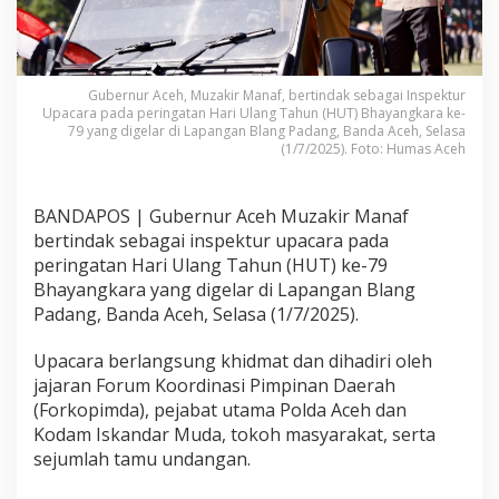
Gubernur Aceh, Muzakir Manaf, bertindak sebagai Inspektur
Upacara pada peringatan Hari Ulang Tahun (HUT) Bhayangkara ke-
79 yang digelar di Lapangan Blang Padang, Banda Aceh, Selasa
(1/7/2025). Foto: Humas Aceh
BANDAPOS | Gubernur Aceh Muzakir Manaf
bertindak sebagai inspektur upacara pada
peringatan Hari Ulang Tahun (HUT) ke-79
Bhayangkara yang digelar di Lapangan Blang
Padang, Banda Aceh, Selasa (1/7/2025).
Upacara berlangsung khidmat dan dihadiri oleh
jajaran Forum Koordinasi Pimpinan Daerah
(Forkopimda), pejabat utama Polda Aceh dan
Kodam Iskandar Muda, tokoh masyarakat, serta
sejumlah tamu undangan.