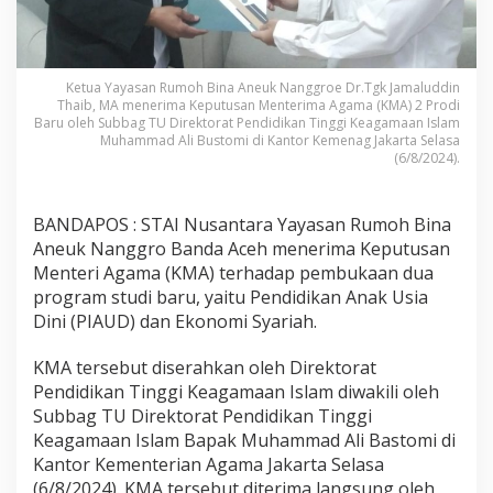
Ketua Yayasan Rumoh Bina Aneuk Nanggroe Dr.Tgk Jamaluddin
Thaib, MA menerima Keputusan Menterima Agama (KMA) 2 Prodi
Baru oleh Subbag TU Direktorat Pendidikan Tinggi Keagamaan Islam
Muhammad Ali Bustomi di Kantor Kemenag Jakarta Selasa
(6/8/2024).
BANDAPOS : STAI Nusantara Yayasan Rumoh Bina
Aneuk Nanggro Banda Aceh menerima Keputusan
Menteri Agama (KMA) terhadap pembukaan dua
program studi baru, yaitu Pendidikan Anak Usia
Dini (PIAUD) dan Ekonomi Syariah.
KMA tersebut diserahkan oleh Direktorat
Pendidikan Tinggi Keagamaan Islam diwakili oleh
Subbag TU Direktorat Pendidikan Tinggi
Keagamaan Islam Bapak Muhammad Ali Bastomi di
Kantor Kementerian Agama Jakarta Selasa
(6/8/2024). KMA tersebut diterima langsung oleh