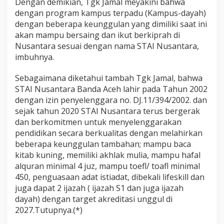
Dengan demikian, Tgk Jamal meyakini bahwa
dengan program kampus terpadu (Kampus-dayah)
dengan beberapa keunggulan yang dimiliki saat ini
akan mampu bersaing dan ikut berkiprah di
Nusantara sesuai dengan nama STAI Nusantara,
imbuhnya.
Sebagaimana diketahui tambah Tgk Jamal, bahwa
STAI Nusantara Banda Aceh lahir pada Tahun 2002
dengan izin penyelenggara no. DJ.11/394/2002. dan
sejak tahun 2020 STAI Nusantara terus bergerak
dan berkomitmen untuk menyelenggarakan
pendidikan secara berkualitas dengan melahirkan
beberapa keunggulan tambahan; mampu baca
kitab kuning, memiliki akhlak mulia, mampu hafal
alquran minimal 4 juz, mampu toefl/ toafl minimal
450, penguasaan adat istiadat, dibekali lifeskill dan
juga dapat 2 ijazah ( ijazah S1 dan juga ijazah
dayah) dengan target akreditasi unggul di
2027.Tutupnya.(*)