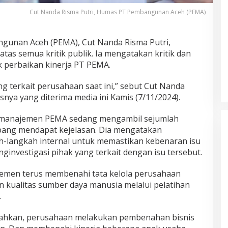
Cut Nanda Risma Putri, Humas PT Pembangunan Aceh (PEMA)
unan Aceh (PEMA), Cut Nanda Risma Putri,
as semua kritik publik. Ia mengatakan kritik dan
 perbaikan kinerja PT PEMA.
 terkait perusahaan saat ini,” sebut Cut Nanda
snya yang diterima media ini Kamis (7/11/2024).
 manajemen PEMA sedang mengambil sejumlah
bang mendapat kejelasan. Dia mengatakan
-langkah internal untuk memastikan kebenaran isu
investigasi pihak yang terkait dengan isu tersebut.
ajemen terus membenahi tata kelola perusahaan
kualitas sumber daya manusia melalui pelatihan
.
hkan, perusahaan melakukan pembenahan bisnis