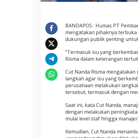
BANDAPOS : Humas PT Pembang
mengatakan pihaknya terbuka at
dukungan publik penting untuk
“Termasuk isu yang berkembang
Risma dalam keterangan tertuli
Cut Nanda Risma mengatakan
langkah agar isu yang berkem
perusahaan melakukan langkah
tersebut, termasuk dengan meng
Saat ini, kata Cut Nanda, man
dengan melakukan peningkatan 
mulai level staf hingga manajer
Kemudian, Cut Nanda menamba