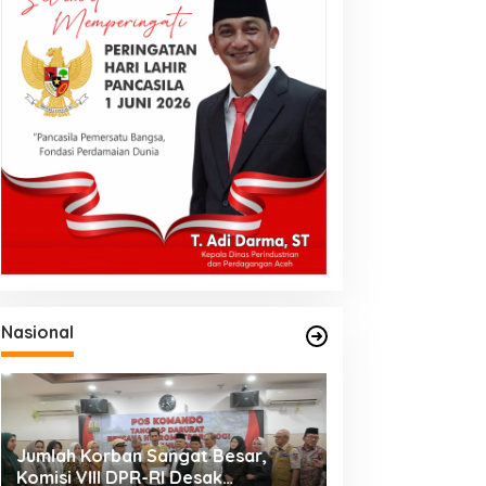
Nasional
Jumlah Korban Sangat Besar,
Komisi VIII DPR-RI Desak