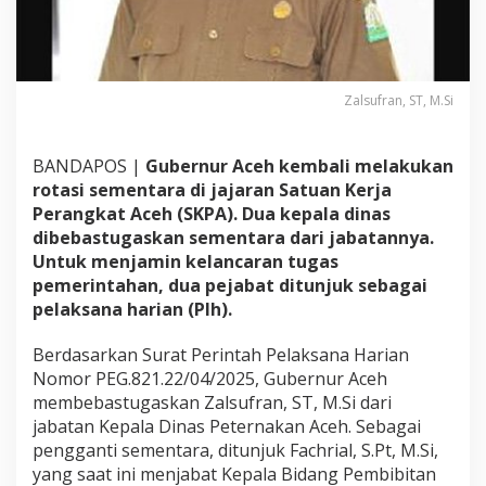
Zalsufran, ST, M.Si
BANDAPOS |
Gubernur Aceh kembali melakukan
rotasi sementara di jajaran Satuan Kerja
Perangkat Aceh (SKPA). Dua kepala dinas
dibebastugaskan sementara dari jabatannya.
Untuk menjamin kelancaran tugas
pemerintahan, dua pejabat ditunjuk sebagai
pelaksana harian (Plh).
Berdasarkan Surat Perintah Pelaksana Harian
Nomor PEG.821.22/04/2025, Gubernur Aceh
membebastugaskan Zalsufran, ST, M.Si dari
jabatan Kepala Dinas Peternakan Aceh. Sebagai
pengganti sementara, ditunjuk Fachrial, S.Pt, M.Si,
yang saat ini menjabat Kepala Bidang Pembibitan