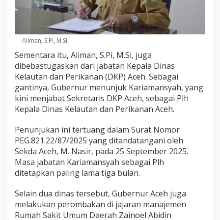
Aliman, S.Pi, M.Si
Sementara itu, Aliman, S.Pi, M.Si, juga
dibebastugaskan dari jabatan Kepala Dinas
Kelautan dan Perikanan (DKP) Aceh. Sebagai
gantinya, Gubernur menunjuk Kariamansyah, yang
kini menjabat Sekretaris DKP Aceh, sebagai Plh
Kepala Dinas Kelautan dan Perikanan Aceh.
Penunjukan ini tertuang dalam Surat Nomor
PEG.821.22/87/2025 yang ditandatangani oleh
Sekda Aceh, M. Nasir, pada 25 September 2025.
Masa jabatan Kariamansyah sebagai Plh
ditetapkan paling lama tiga bulan.
Selain dua dinas tersebut, Gubernur Aceh juga
melakukan perombakan di jajaran manajemen
Rumah Sakit Umum Daerah Zainoel Abidin