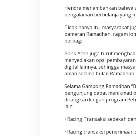
Hendra menambahkan bahwa sel
pengalaman berbelanja yang 
Tidak hanya itu, masyarakat ju
pameran Ramadhan, ragam lom
berbagi.
Bank Aceh juga turut menghad
menyediakan opsi pembayaran s
digital lainnya, sehingga masy
aman selama bulan Ramadhan.
Selama Gampong Ramadhan “Ba
pengunjung dapat menikmati b
dirangkai dengan program Peh
lain:
• Racing Transaksi sedekah den
• Racing transaksi penerimaan 