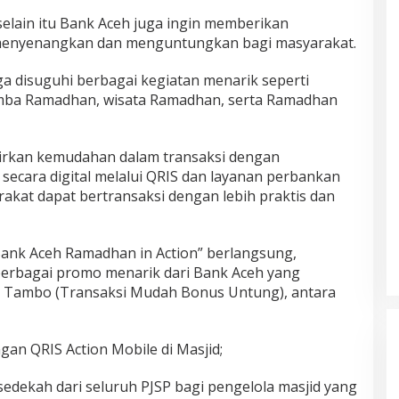
ain itu Bank Aceh juga ingin memberikan
menyenangkan dan menguntungkan bagi masyarakat.
ga disuguhi berbagai kegiatan menarik seperti
ba Ramadhan, wisata Ramadhan, serta Ramadhan
irkan kemudahan dalam transaksi dengan
ecara digital melalui QRIS dan layanan perbankan
arakat dapat bertransaksi dengan lebih praktis dan
nk Aceh Ramadhan in Action” berlangsung,
erbagai promo menarik dari Bank Aceh yang
 Tambo (Transaksi Mudah Bonus Untung), antara
gan QRIS Action Mobile di Masjid;
sedekah dari seluruh PJSP bagi pengelola masjid yang