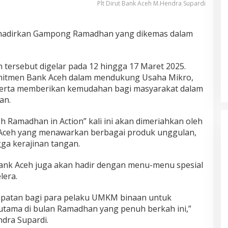
Plt Dirut Bank Aceh M.Hendra Supardi
adirkan Gampong Ramadhan yang dikemas dalam
ersebut digelar pada 12 hingga 17 Maret 2025.
omitmen Bank Aceh dalam mendukung Usaha Mikro,
serta memberikan kemudahan bagi masyarakat dalam
an.
amadhan in Action” kali ini akan dimeriahkan oleh
Aceh yang menawarkan berbagai produk unggulan,
ngga kerajinan tangan.
 Bank Aceh juga akan hadir dengan menu-menu spesial
era.
patan bagi para pelaku UMKM binaan untuk
utama di bulan Ramadhan yang penuh berkah ini,”
ndra Supardi.