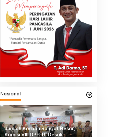
Nasional
Jumlah Korban Sangat Besar,
Komisi VIII DPR-RI Desak