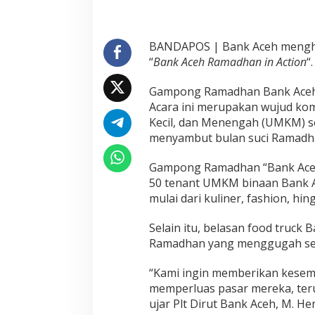
BANDAPOS | Bank Aceh mengh
“
Bank Aceh Ramadhan in Action
“.
Gampong Ramadhan Bank Aceh t
Acara ini merupakan wujud k
Kecil, dan Menengah (UMKM) 
menyambut bulan suci Ramadh
Gampong Ramadhan “Bank Aceh R
50 tenant UMKM binaan Bank 
mulai dari kuliner, fashion, hi
Selain itu, belasan food truck
Ramadhan yang menggugah sel
“Kami ingin memberikan kesem
memperluas pasar mereka, ter
ujar Plt Dirut Bank Aceh, M. He