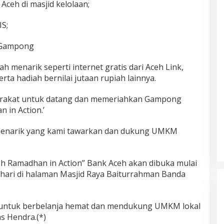
ceh di masjid kelolaan;
IS;
i Gampong
 menarik seperti internet gratis dari Aceh Link,
rta hadiah bernilai jutaan rupiah lainnya.
arakat untuk datang dan memeriahkan Gampong
in Action.’
enarik yang kami tawarkan dan dukung UMKM
Ramadhan in Action” Bank Aceh akan dibuka mulai
hari di halaman Masjid Raya Baiturrahman Banda
 untuk berbelanja hemat dan mendukung UMKM lokal
s Hendra.(*)