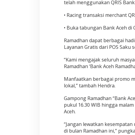
telah menggunakan QRIS Bank A
• Racing transaksi merchant QR
• Buka tabungan Bank Aceh d
Ramadhan dapat berbagai hadiah
Layanan Gratis dari POS Saku se
“Kami mengajak seluruh masy
Ramadhan ‘Bank Aceh Ramadhan 
Manfaatkan berbagai promo m
lokal,” tambah Hendra.
Gampong Ramadhan “Bank Aceh 
pukul 16.30 WIB hingga malam 
Aceh.
“Jangan lewatkan kesempatan
di bulan Ramadhan ini,” pungka