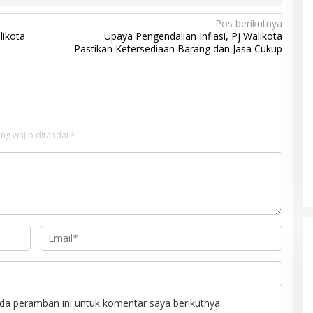
Pos berikutnya
likota
Upaya Pengendalian Inflasi, Pj Walikota
Pastikan Ketersediaan Barang dan Jasa Cukup
ng wajib ditandai
*
da peramban ini untuk komentar saya berikutnya.