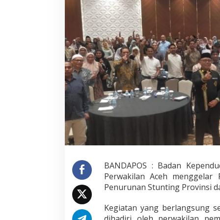
BANDAPOS : Badan Kependud
Perwakilan Aceh menggelar
Penurunan Stunting Provinsi 
Kegiatan yang berlangsung se
dihadiri oleh perwakilan pe