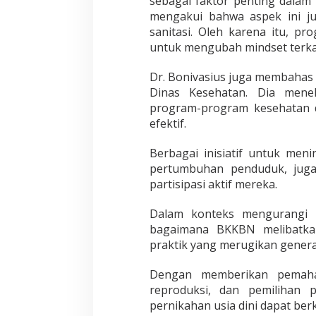
sebagai faktor penting dalam
mengakui bahwa aspek ini ju
sanitasi. Oleh karena itu, pr
untuk mengubah mindset terkait
Dr. Bonivasius juga membahas 
Dinas Kesehatan. Dia mene
program-program kesehatan d
efektif.
Berbagai inisiatif untuk men
pertumbuhan penduduk, juga
partisipasi aktif mereka.
Dalam konteks mengurangi p
bagaimana BKKBN melibatka
praktik yang merugikan genera
Dengan memberikan pemaham
reproduksi, dan pemilihan
pernikahan usia dini dapat ber