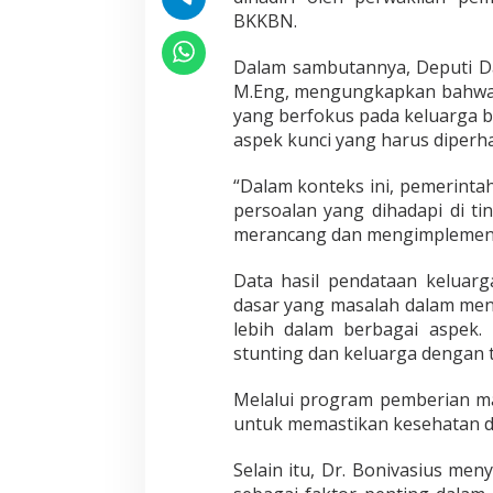
BKKBN.
Dalam sambutannya, Deputi Dal
M.Eng, mengungkapkan bahwa
yang berfokus pada keluarga b
aspek kunci yang harus diperh
“Dalam konteks ini, pemerint
persoalan yang dihadapi di ti
merancang dan mengimplementa
Data hasil pendataan keluarg
dasar yang masalah dalam men
lebih dalam berbagai aspek.
stunting dan keluarga dengan 
Melalui program pemberian m
untuk memastikan kesehatan d
Selain itu, Dr. Bonivasius me