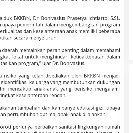
duk BKKBN, Dr. Bonivasius Prasetya Ichtiarto, S.Si.,
 upaya pemerintah dalam mengembangkan program
erkualitas dan kesejahteraan anak memiliki beberapa
atikan secara menyeluruh.
ah daerah memainkan peran penting dalam memahami
ngkat lokal untuk menghindari ketidaktepatan dalam
sikan program,” ujar Dr. Bonivasius.
a risiko yang telah disediakan oleh BKKBN menjadi
gidentifikasi keluarga yang membutuhkan dukungan
 Ini mencakup anak-anak yang berisiko mengalami
tingkat kesejahteraan rendah.
akanan tambahan dan kampanye edukasi gizi, upaya
an pertumbuhan optimal anak-anak dijalankan.
nyoroti perlunya perbaikan sanitasi lingkungan rumah