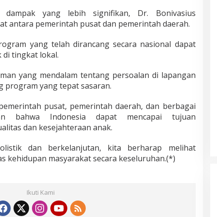
dampak yang lebih signifikan, Dr. Bonivasius
at antara pemerintah pusat dan pemerintah daerah.
program yang telah dirancang secara nasional dapat
i tingkat lokal.
man yang mendalam tentang persoalan di lapangan
g program yang tepat sasaran.
 pemerintah pusat, pemerintah daerah, dan berbagai
kan bahwa Indonesia dapat mencapai tujuan
litas dan kesejahteraan anak.
istik dan berkelanjutan, kita berharap melihat
as kehidupan masyarakat secara keseluruhan.(*)
Ikuti Kami