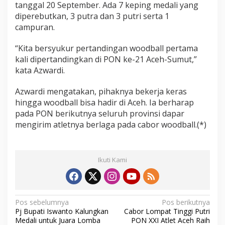
tanggal 20 September. Ada 7 keping medali yang
diperebutkan, 3 putra dan 3 putri serta 1
campuran.
“Kita bersyukur pertandingan woodball pertama
kali dipertandingkan di PON ke-21 Aceh-Sumut,”
kata Azwardi.
Azwardi mengatakan, pihaknya bekerja keras
hingga woodball bisa hadir di Aceh. Ia berharap
pada PON berikutnya seluruh provinsi dapar
mengirim atletnya berlaga pada cabor woodball.(*)
Ikuti Kami
N
Pos sebelumnya
Pos berikutnya
Pj Bupati Iswanto Kalungkan
Cabor Lompat Tinggi Putri
a
Medali untuk Juara Lomba
PON XXI Atlet Aceh Raih