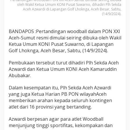
oleh Wakil Ketua Umum KONI Pusat Suwarno, dihadiri Plh Sekda
Aceh Azwardi di Lapangan Golf Lhoknga, Aceh Besar, Sabtu,
(14/9/2024).
BANDAPOS :Pertandingan woodball dalam PON XXI
Aceh-Sumut resmi dimulai seiring dibuka oleh Wakil
Ketua Umum KONI Pusat Suwarno, di Lapangan
Golf Lhoknga, Aceh Besar, Sabtu, (14/9/2024).
Pembukaan tersebut turut dihadiri Plh Sekda Aceh
Azwardi dan Ketua Umum KONI Aceh Kamaruddin
Abubakar.
Dalam kesempatan itu, Plh Sekda Aceh Azwardi
yang juga Ketua Harian PB PON wilayahAceh
memberikan arahan kepada seluruh kontingen
atlet dari 16 provinsi yang bertanding.
Azwardi berpesan agar para atlet Woodball
menjunjung tinggi sportifitas, kekompakan dan