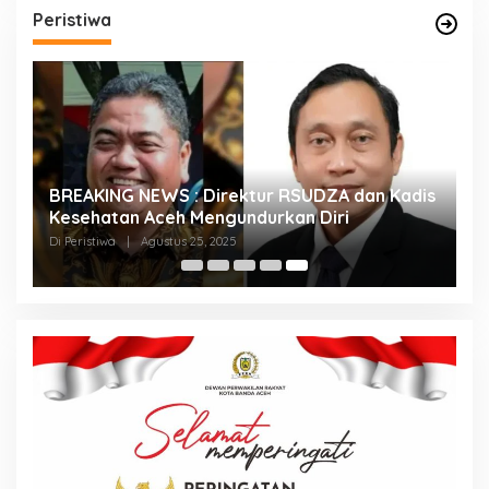
Peristiwa
BREAKING NEWS : Direktur RSUDZA dan Kadis
Kesehatan Aceh Mengundurkan Diri
Di Peristiwa
|
Agustus 25, 2025