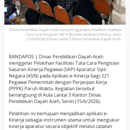
Dinas Pendidikan Dayah Aceh menyelenggarakan Pelatihan Fasilitasi
Tata Cara Pengisian SKP ASN pada Aplikasi E-Kinerja, Senin
(15/6/2026) di Aula Lantai 3 Dinas Pendidikan Dayah Aceh.
BANDAPOS | Dinas Pendidikan Dayah Aceh
menggelar Pelatihan Fasilitasi Tata Cara Pengisian
Sasaran Kinerja Pegawai (SKP) Aparatur Sipil
Negara (ASN) pada Aplikasi e-Kinerja bagi 221
Pegawai Pemerintah dengan Perjanjian Kerja
(PPPK) Paruh Waktu. Kegiatan tersebut
berlangsung di Aula Lantai 3 Kantor Dinas
Pendidikan Dayah Aceh, Senin (15/6/2026).
Pelatihan ini bertujuan menjadikan aplikasi e-
Kinerja sebagai instrumen utama untuk mengukur
kinerja aparatur secara objektif melalui catatan