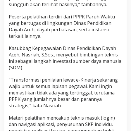
sungguh akan terlihat hasilnya,” tambahnya.
Peserta pelatihan terdiri dari PPPK Paruh Waktu
yang bertugas di lingkungan Dinas Pendidikan
Dayah Aceh, dayah perbatasan, serta instansi
terkait lainnya.
Kasubbag Kepegawaian Dinas Pendidikan Dayah
Aceh, Nasriah, S.Sos., menyebut bimbingan teknis
ini sebagai langkah investasi sumber daya manusia
(SDM).
“Transformasi penilaian lewat e-Kinerja sekarang
wajib untuk semua lapisan pegawai. Kami ingin
memastikan tidak ada yang tertinggal, terutama
PPPK yang jumlahnya besar dan perannya
strategis,” kata Nasriah.
Materi pelatihan mencakup teknis masuk (login)
dan navigasi aplikasi, penyusunan SKP individu,
pengisian realisasi harian, pengunggahan bukti