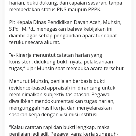
harian, bukti dukung, dan capaian sasaran, tanpa
membedakan status PNS maupun PPPK.
Plt Kepala Dinas Pendidikan Dayah Aceh, Muhsin,
S.Pd., M.Pd., menegaskan bahwa kebijakan ini
diambil agar setiap pengabdian aparatur dapat
terukur secara akurat.
“e-Kinerja menuntut catatan harian yang
konsisten, didukung bukti nyata pelaksanaan
tugas,” ujar Muhsin saat membuka acara tersebut.
Menurut Muhsin, penilaian berbasis bukti
(evidence-based appraisal) ini dirancang untuk
meminimalkan subjektivitas atasan. Pegawai
diwajibkan mendokumentasikan tugas harian,
mengunggah hasil kerja, dan menyelaraskan
sasaran kerja dengan visi-misi institusi.
“Kalau catatan rapi dan bukti lengkap, maka
penilaian jadi adil. Pegawai yang kerja sungguh-