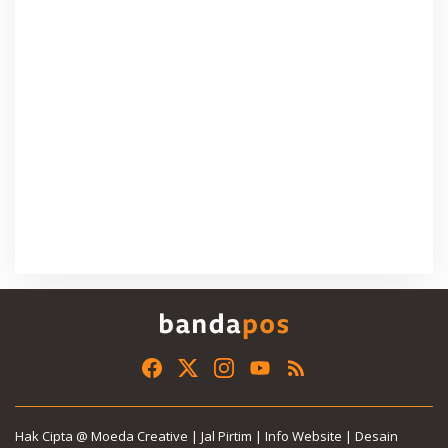
Hak Cipta @ Moeda Creative | Jal Pirtim | Info Website | Desain