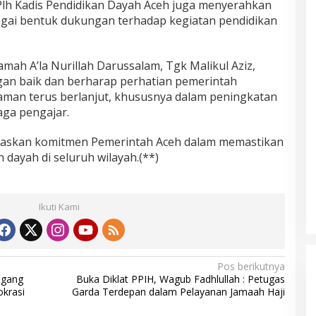
 Plh Kadis Pendidikan Dayah Aceh juga menyerahkan
gai bentuk dukungan terhadap kegiatan pendidikan
ah A’la Nurillah Darussalam, Tgk Malikul Aziz,
an baik dan berharap perhatian pemerintah
aman terus berlanjut, khususnya dalam peningkatan
aga pengajar.
gaskan komitmen Pemerintah Aceh dalam memastikan
dayah di seluruh wilayah.(**)
Ikuti Kami
Pos berikutnya
egang
Buka Diklat PPIH, Wagub Fadhlullah : Petugas
okrasi
Garda Terdepan dalam Pelayanan Jamaah Haji