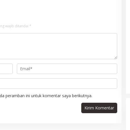
ng wajib ditandai
*
da peramban ini untuk komentar saya berikutnya.