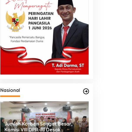
Nasional
Jumlah Korban Sangat Besar,
Komisi VIII DPR-RI Desak