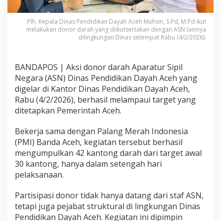
Plh, Kepala Dinas Pendidikan Dayah Aceh Muhsin, S.Pd, M.Pd ikut
melakukan donor darah yang diikutsertakan dengan ASN lainnya
dilingkungan Dinas setempat Rabu (4/2/2026).
BANDAPOS | Aksi donor darah Aparatur Sipil
Negara (ASN) Dinas Pendidikan Dayah Aceh yang
digelar di Kantor Dinas Pendidikan Dayah Aceh,
Rabu (4/2/2026), berhasil melampaui target yang
ditetapkan Pemerintah Aceh.
Bekerja sama dengan Palang Merah Indonesia
(PMI) Banda Aceh, kegiatan tersebut berhasil
mengumpulkan 42 kantong darah dari target awal
30 kantong, hanya dalam setengah hari
pelaksanaan.
Partisipasi donor tidak hanya datang dari staf ASN,
tetapi juga pejabat struktural di lingkungan Dinas
Pendidikan Dayah Aceh. Kegiatan ini dipimpin