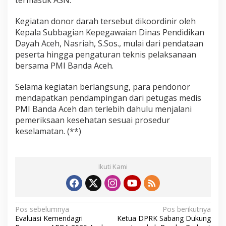
Kegiatan donor darah tersebut dikoordinir oleh
Kepala Subbagian Kepegawaian Dinas Pendidikan
Dayah Aceh, Nasriah, S.Sos., mulai dari pendataan
peserta hingga pengaturan teknis pelaksanaan
bersama PMI Banda Aceh.
Selama kegiatan berlangsung, para pendonor
mendapatkan pendampingan dari petugas medis
PMI Banda Aceh dan terlebih dahulu menjalani
pemeriksaan kesehatan sesuai prosedur
keselamatan. (**)
Ikuti Kami
N
Pos sebelumnya
Pos berikutnya
Evaluasi Kemendagri
Ketua DPRK Sabang Dukung
a