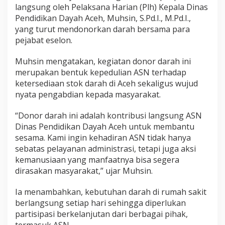
langsung oleh Pelaksana Harian (Plh) Kepala Dinas
Pendidikan Dayah Aceh, Muhsin, S.Pd.I., M.Pd.I.,
yang turut mendonorkan darah bersama para
pejabat eselon.
Muhsin mengatakan, kegiatan donor darah ini
merupakan bentuk kepedulian ASN terhadap
ketersediaan stok darah di Aceh sekaligus wujud
nyata pengabdian kepada masyarakat.
“Donor darah ini adalah kontribusi langsung ASN
Dinas Pendidikan Dayah Aceh untuk membantu
sesama. Kami ingin kehadiran ASN tidak hanya
sebatas pelayanan administrasi, tetapi juga aksi
kemanusiaan yang manfaatnya bisa segera
dirasakan masyarakat,” ujar Muhsin.
Ia menambahkan, kebutuhan darah di rumah sakit
berlangsung setiap hari sehingga diperlukan
partisipasi berkelanjutan dari berbagai pihak,
termasuk ASN.