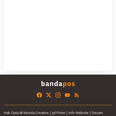
Hak Cipta @ Moeda Creative | Jal Pirtim | Info Website | Desain