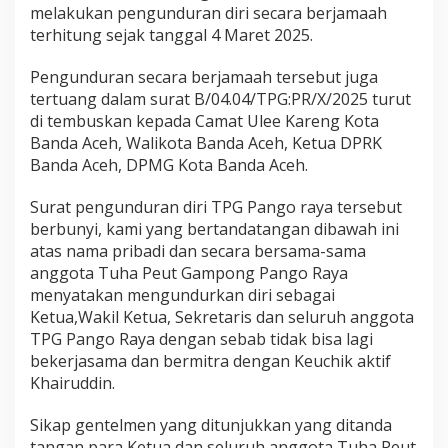
melakukan pengunduran diri secara berjamaah
terhitung sejak tanggal 4 Maret 2025.
Pengunduran secara berjamaah tersebut juga
tertuang dalam surat B/04.04/TPG:PR/X/2025 turut
di tembuskan kepada Camat Ulee Kareng Kota
Banda Aceh, Walikota Banda Aceh, Ketua DPRK
Banda Aceh, DPMG Kota Banda Aceh.
Surat pengunduran diri TPG Pango raya tersebut
berbunyi, kami yang bertandatangan dibawah ini
atas nama pribadi dan secara bersama-sama
anggota Tuha Peut Gampong Pango Raya
menyatakan mengundurkan diri sebagai
Ketua,Wakil Ketua, Sekretaris dan seluruh anggota
TPG Pango Raya dengan sebab tidak bisa lagi
bekerjasama dan bermitra dengan Keuchik aktif
Khairuddin.
Sikap gentelmen yang ditunjukkan yang ditanda
tangan para Ketua dan seluruh anggota Tuha Peut