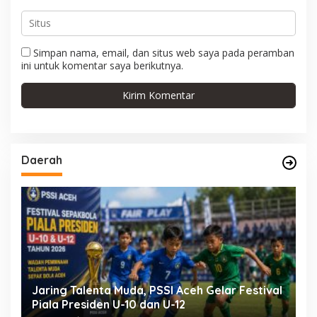
Simpan nama, email, dan situs web saya pada peramban
ini untuk komentar saya berikutnya.
Daerah
Jaring Talenta Muda, PSSI Aceh Gelar Festival
B
Piala Presiden U-10 dan U-12
P