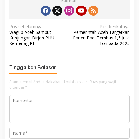
Ikuti Kami
N
Pos sebelumnya
Pos berikutnya
Wagub Aceh Sambut
Pemerintah Aceh Targetkan
a
Kunjungan Dirjen PHU
Panen Padi Tembus 1,6 Juta
v
Kemenag RI
Ton pada 2025
i
g
Tinggalkan Balasan
a
s
Alamat email Anda tidak akan dipublikasikan.
Ruas yang wajib
i
ditandai
*
p
o
s