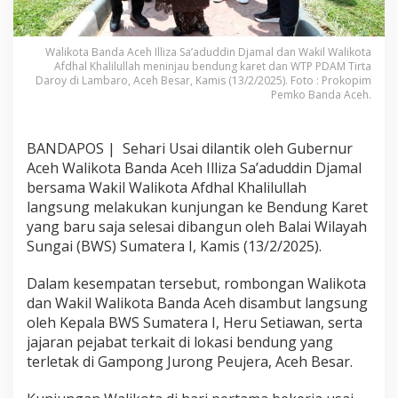
Walikota Banda Aceh Illiza Sa’aduddin Djamal dan Wakil Walikota
Afdhal Khalilullah meninjau bendung karet dan WTP PDAM Tirta
Daroy di Lambaro, Aceh Besar, Kamis (13/2/2025). Foto : Prokopim
Pemko Banda Aceh.
BANDAPOS | Sehari Usai dilantik oleh Gubernur
Aceh Walikota Banda Aceh Illiza Sa’aduddin Djamal
bersama Wakil Walikota Afdhal Khalilullah
langsung melakukan kunjungan ke Bendung Karet
yang baru saja selesai dibangun oleh Balai Wilayah
Sungai (BWS) Sumatera I, Kamis (13/2/2025).
Dalam kesempatan tersebut, rombongan Walikota
dan Wakil Walikota Banda Aceh disambut langsung
oleh Kepala BWS Sumatera I, Heru Setiawan, serta
jajaran pejabat terkait di lokasi bendung yang
terletak di Gampong Jurong Peujera, Aceh Besar.