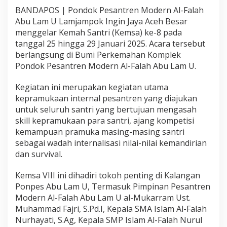
BANDAPOS | Pondok Pesantren Modern Al-Falah
Abu Lam U Lamjampok Ingin Jaya Aceh Besar
menggelar Kemah Santri (Kemsa) ke-8 pada
tanggal 25 hingga 29 Januari 2025. Acara tersebut
berlangsung di Bumi Perkemahan Komplek
Pondok Pesantren Modern Al-Falah Abu Lam U.
Kegiatan ini merupakan kegiatan utama
kepramukaan internal pesantren yang diajukan
untuk seluruh santri yang bertujuan mengasah
skill kepramukaan para santri, ajang kompetisi
kemampuan pramuka masing-masing santri
sebagai wadah internalisasi nilai-nilai kemandirian
dan survival.
Kemsa VIII ini dihadiri tokoh penting di Kalangan
Ponpes Abu Lam U, Termasuk Pimpinan Pesantren
Modern Al-Falah Abu Lam U al-Mukarram Ust.
Muhammad Fajri, S.Pd.I, Kepala SMA Islam Al-Falah
Nurhayati, S.Ag, Kepala SMP Islam Al-Falah Nurul