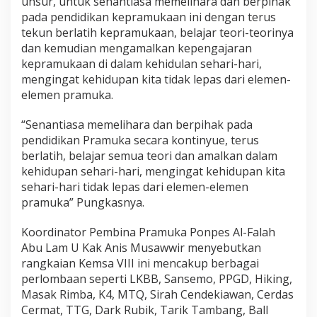
unsur, untuk senantiasa memelihara dan berpihak
pada pendidikan kepramukaan ini dengan terus
tekun berlatih kepramukaan, belajar teori-teorinya
dan kemudian mengamalkan kepengajaran
kepramukaan di dalam kehidulan sehari-hari,
mengingat kehidupan kita tidak lepas dari elemen-
elemen pramuka.
“Senantiasa memelihara dan berpihak pada
pendidikan Pramuka secara kontinyue, terus
berlatih, belajar semua teori dan amalkan dalam
kehidupan sehari-hari, mengingat kehidupan kita
sehari-hari tidak lepas dari elemen-elemen
pramuka” Pungkasnya.
Koordinator Pembina Pramuka Ponpes Al-Falah
Abu Lam U Kak Anis Musawwir menyebutkan
rangkaian Kemsa VIII ini mencakup berbagai
perlombaan seperti LKBB, Sansemo, PPGD, Hiking,
Masak Rimba, K4, MTQ, Sirah Cendekiawan, Cerdas
Cermat, TTG, Dark Rubik, Tarik Tambang, Ball