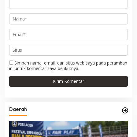
s
Simpan nama, email, dan situs web saya pada peramban
ini untuk komentar saya berikutnya.
Daerah