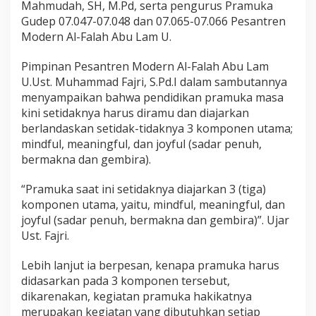
Mahmudah, SH, M.Pd, serta pengurus Pramuka
Gudep 07.047-07.048 dan 07.065-07.066 Pesantren
Modern Al-Falah Abu Lam U.
Pimpinan Pesantren Modern Al-Falah Abu Lam
U.Ust. Muhammad Fajri, S.Pd.I dalam sambutannya
menyampaikan bahwa pendidikan pramuka masa
kini setidaknya harus diramu dan diajarkan
berlandaskan setidak-tidaknya 3 komponen utama;
mindful, meaningful, dan joyful (sadar penuh,
bermakna dan gembira).
“Pramuka saat ini setidaknya diajarkan 3 (tiga)
komponen utama, yaitu, mindful, meaningful, dan
joyful (sadar penuh, bermakna dan gembira)”. Ujar
Ust. Fajri.
Lebih lanjut ia berpesan, kenapa pramuka harus
didasarkan pada 3 komponen tersebut,
dikarenakan, kegiatan pramuka hakikatnya
merupakan kegiatan yang dibutuhkan setiap