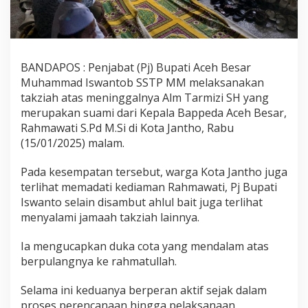
BANDAPOS : Penjabat (Pj) Bupati Aceh Besar
Muhammad Iswantob SSTP MM melaksanakan
takziah atas meninggalnya Alm Tarmizi SH yang
merupakan suami dari Kepala Bappeda Aceh Besar,
Rahmawati S.Pd M.Si di Kota Jantho, Rabu
(15/01/2025) malam.
Pada kesempatan tersebut, warga Kota Jantho juga
terlihat memadati kediaman Rahmawati, Pj Bupati
Iswanto selain disambut ahlul bait juga terlihat
menyalami jamaah takziah lainnya.
Ia mengucapkan duka cota yang mendalam atas
berpulangnya ke rahmatullah.
Selama ini keduanya berperan aktif sejak dalam
proses perencanaan hingga pelaksanaan