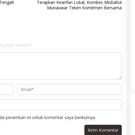
 Tengah
Terapkan Kearifan Lokal, Kombes Misbahul
Munauwar Teken Komitmen Bersama
ng wajib ditandai
*
da peramban ini untuk komentar saya berikutnya.