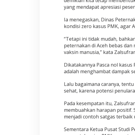
demikian kita tetap membentuk
yang mendapat apresiasi peser
Ia menegaskan, Dinas Peternak
kondisi zero kasus PMK, agar A
“Tetapi ini tidak mudah, bahk
peternakan di Aceh bebas dan
vaksin manusia,” kata Zalsufra
Dikatakannya Pasca nol kasus 
adalah menghambat dampak s
Lalu bagaimana caranya, tentu
sehat, karena potensi penulara
Pada kesempatan itu, Zalsufra
membuahkan harapan positif. Sol
menjadi contoh satgas terbaik
Sementara Ketua Pusat Studi P