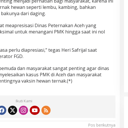
ting menjadi perhatian bagi masyarakat, karena ini
nak hewan seperti lembu, kambing, bahkan
bakunya dari daging.
ngat meapresisasi Dinas Peternakan Aceh yang
ksimal untuk menangani PMK hingga saat ini nol
asa perlu diapresiasi,” tegas Heri Safrijal saat
rator FGD.
pemuda dan masyarakat sangat penting agar dinas
menyelesaikan kasus PMK di Aceh dan masyarakat
ntingnya vaksin hewan ternak.(*)
Ikuti Kami
Pos berikutnya