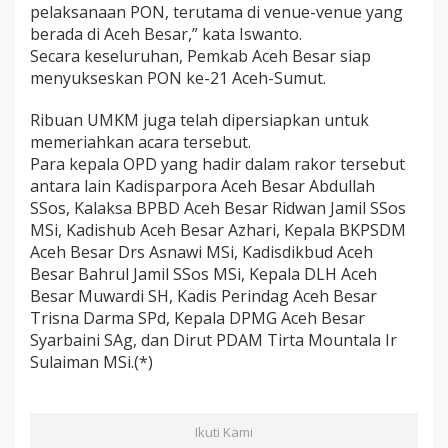
pelaksanaan PON, terutama di venue-venue yang
berada di Aceh Besar,” kata Iswanto.
Secara keseluruhan, Pemkab Aceh Besar siap
menyukseskan PON ke-21 Aceh-Sumut.
Ribuan UMKM juga telah dipersiapkan untuk
memeriahkan acara tersebut.
Para kepala OPD yang hadir dalam rakor tersebut
antara lain Kadisparpora Aceh Besar Abdullah
SSos, Kalaksa BPBD Aceh Besar Ridwan Jamil SSos
MSi, Kadishub Aceh Besar Azhari, Kepala BKPSDM
Aceh Besar Drs Asnawi MSi, Kadisdikbud Aceh
Besar Bahrul Jamil SSos MSi, Kepala DLH Aceh
Besar Muwardi SH, Kadis Perindag Aceh Besar
Trisna Darma SPd, Kepala DPMG Aceh Besar
Syarbaini SAg, dan Dirut PDAM Tirta Mountala Ir
Sulaiman MSi.(*)
Ikuti Kami