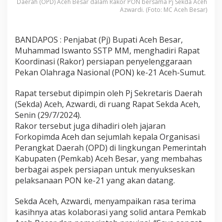
Daerah (OPD) Aceh Besar dalam Rakor PON bersama Pj Sekda Aceh
Azwardi. (Foto: MC Aceh Besar)
BANDAPOS : Penjabat (Pj) Bupati Aceh Besar,
Muhammad Iswanto SSTP MM, menghadiri Rapat
Koordinasi (Rakor) persiapan penyelenggaraan
Pekan Olahraga Nasional (PON) ke-21 Aceh-Sumut.
Rapat tersebut dipimpin oleh Pj Sekretaris Daerah
(Sekda) Aceh, Azwardi, di ruang Rapat Sekda Aceh,
Senin (29/7/2024).
Rakor tersebut juga dihadiri oleh jajaran
Forkopimda Aceh dan sejumlah kepala Organisasi
Perangkat Daerah (OPD) di lingkungan Pemerintah
Kabupaten (Pemkab) Aceh Besar, yang membahas
berbagai aspek persiapan untuk menyukseskan
pelaksanaan PON ke-21 yang akan datang.
Sekda Aceh, Azwardi, menyampaikan rasa terima
kasihnya atas kolaborasi yang solid antara Pemkab