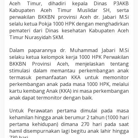
Aceh Timur, dihadiri kepala Dinas P3AKB
Kabupaten Aceh Timur Muslidar SH, serta
perwakilan BKKBN provinsi Aceh dr. Jabari M.Si
selalu ketua Pokja 1000 HPK dengan menghadirkan
pemateri dari Dinas kesehatan Kabupaten Aceh
Timur Nurasyidah SKM.
Dalam paparannya dr. Muhammad Jabari M.Si
selaku ketua kelompok kerja 1000 HPK Perwakilan
BKKBN Provinsi Aceh, menjelaskan tentang
stimulasi dalam memantau perkembangan anak
termasuk pemanfaatan KKA untuk memonitor
perkembangan anak pada masa 1000 HPK, melalui
kartu kembang Anak (KKA) ini masa perkembangan
anak dapat termonitor dengan baik.
Untuk Perawatan pertama dimulai pada masa
kehamilan hingga anak berumur 2 tahun (1000 hari
pertama kehidupan) dimana 270 hari pada saat
hamil disempurnakan lagi begitu anak lahir hingga
730 hari .