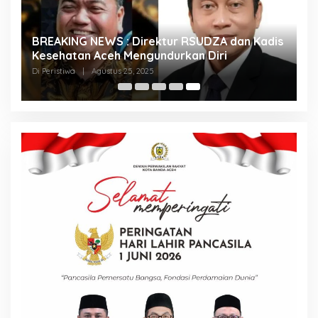
BREAKING NEWS : Direktur RSUDZA dan Kadis
Kesehatan Aceh Mengundurkan Diri
Di Peristiwa
|
Agustus 25, 2025