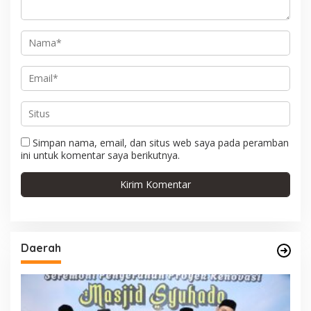
s
Simpan nama, email, dan situs web saya pada peramban
ini untuk komentar saya berikutnya.
Daerah