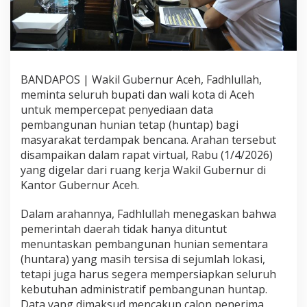
BANDAPOS | Wakil Gubernur Aceh, Fadhlullah,
meminta seluruh bupati dan wali kota di Aceh
untuk mempercepat penyediaan data
pembangunan hunian tetap (huntap) bagi
masyarakat terdampak bencana. Arahan tersebut
disampaikan dalam rapat virtual, Rabu (1/4/2026)
yang digelar dari ruang kerja Wakil Gubernur di
Kantor Gubernur Aceh.
Dalam arahannya, Fadhlullah menegaskan bahwa
pemerintah daerah tidak hanya dituntut
menuntaskan pembangunan hunian sementara
(huntara) yang masih tersisa di sejumlah lokasi,
tetapi juga harus segera mempersiapkan seluruh
kebutuhan administratif pembangunan huntap.
Data yang dimaksud mencakup calon penerima