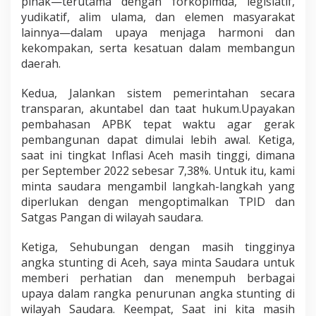
pihak—terutama dengan forkopimda, legislatif,
yudikatif, alim ulama, dan elemen masyarakat
lainnya—dalam upaya menjaga harmoni dan
kekompakan, serta kesatuan dalam membangun
daerah.
Kedua, Jalankan sistem pemerintahan secara
transparan, akuntabel dan taat hukum.Upayakan
pembahasan APBK tepat waktu agar gerak
pembangunan dapat dimulai lebih awal. Ketiga,
saat ini tingkat Inflasi Aceh masih tinggi, dimana
per September 2022 sebesar 7,38%. Untuk itu, kami
minta saudara mengambil langkah-langkah yang
diperlukan dengan mengoptimalkan TPID dan
Satgas Pangan di wilayah saudara.
Ketiga, Sehubungan dengan masih tingginya
angka stunting di Aceh, saya minta Saudara untuk
memberi perhatian dan menempuh berbagai
upaya dalam rangka penurunan angka stunting di
wilayah Saudara. Keempat, Saat ini kita masih