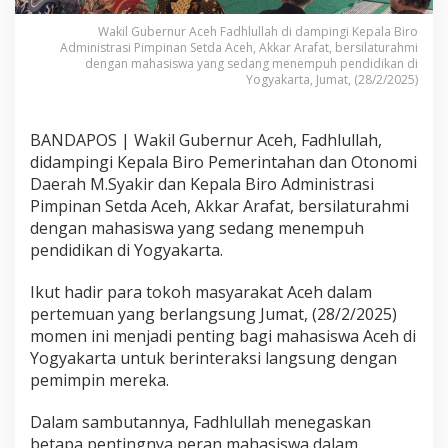
Wakil Gubernur Aceh Fadhlullah di dampingi Kepala Biro
Administrasi Pimpinan Setda Aceh, Akkar Arafat, bersilaturahmi
dengan mahasiswa yang sedang menempuh pendidikan di
Yogyakarta, Jumat, (28/2/2025)
BANDAPOS | Wakil Gubernur Aceh, Fadhlullah,
didampingi Kepala Biro Pemerintahan dan Otonomi
Daerah M.Syakir dan Kepala Biro Administrasi
Pimpinan Setda Aceh, Akkar Arafat, bersilaturahmi
dengan mahasiswa yang sedang menempuh
pendidikan di Yogyakarta.
Ikut hadir para tokoh masyarakat Aceh dalam
pertemuan yang berlangsung Jumat, (28/2/2025)
momen ini menjadi penting bagi mahasiswa Aceh di
Yogyakarta untuk berinteraksi langsung dengan
pemimpin mereka.
Dalam sambutannya, Fadhlullah menegaskan
betapa pentingnya peran mahasiswa dalam