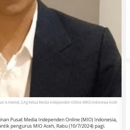
n A.Hamid, S.Ag Ketua Media Independen Online (MIO) Indonesia Aceh
n Pusat Media Independen Online (MIO) Indonesia,
antik pengurus MIO Aceh, Rabu (10/7/2024) pagi.