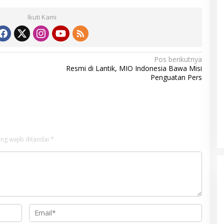
Ikuti Kami
Pos berikutnya
Resmi di Lantik, MIO Indonesia Bawa Misi
Penguatan Pers
ng wajib ditandai
*