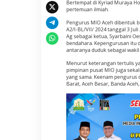
Bertempat di Kyriad Muraya Hot
pertemuan ilmiah.
Pengurus MIO Aceh dibentuk b
A2/I-BL/VII/ 2024 tanggal 3 Ju
Ag sebagai ketua, Syarbaini Oe
bendahara. Kepengurusan itu 
antaranya duduk sebagai wakil 
Menurut keterangan tertulis yan
pimpinan pusat MIO juga sekal
yang sama. Keenam pengurus da
Barat, Aceh Besar, Banda Aceh