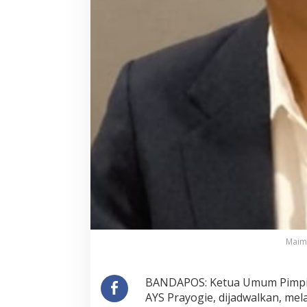
Maimu
BANDAPOS: Ketua Umum Pimpina
AYS Prayogie, dijadwalkan, mel