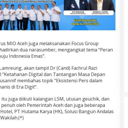
urus MIO Aceh juga melaksanakan Focus Group
hadirkan dua narasumber, mengangkat tema “Peran
nuju Indonesia Emas”.
mreung, akan tampil Dr (Cand) Fachrul Razi
 “Ketahanan Digital dan Tantangan Masa Depan
usannif membahas topik “Eksistensi Pers dalam
is di Era Digit”.
itu juga diikuti kalangan LSM, utusan geuchik, dan
g penuh oleh Pemerintah Aceh dan juga beberapa
 Hotel, PT Hutama Karya (HK), Solusi Bangun Andalas
Wakilah.(*)