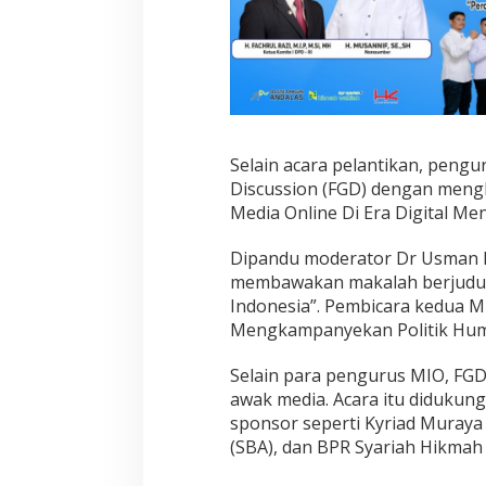
Selain acara pelantikan, peng
Discussion (FGD) dengan meng
Media Online Di Era Digital Me
Dipandu moderator Dr Usman La
membawakan makalah berjudul
Indonesia”. Pembicara kedua M
Mengkampanyekan Politik Human
Selain para pengurus MIO, FGD 
awak media. Acara itu didukun
sponsor seperti Kyriad Muraya
(SBA), dan BPR Syariah Hikmah 