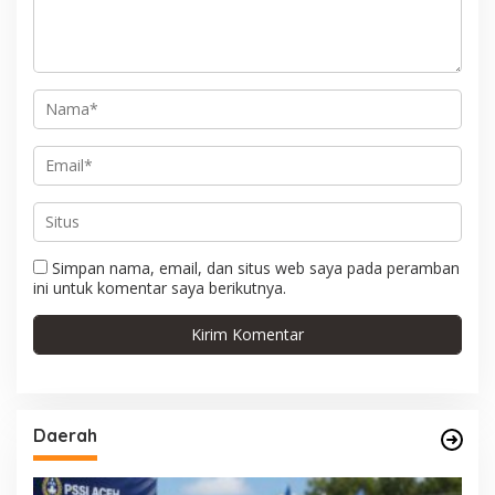
o
s
Simpan nama, email, dan situs web saya pada peramban
ini untuk komentar saya berikutnya.
Daerah