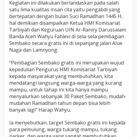
Kegiatan ini dilakukan berlandaskan pada salah
satu lima kualitas insan cita yaitu pengabdi yang
bertepatan dengan bulan Suci Ramadhan 1445 H,
hal demikian disampaikan Ketua HMI Komisariat
Tarbiyah dan Keguruan UIN Ar-Raniry Darussalam
Banda Aceh Wahyu Fahlevi di sela-sela pembagian
Sembako secara gratis ini di sepanjang jalan Alue
Naga dan Lamnyong.
“Pembagian Sembako gratis ini merupakan wujud
kepedulian Pengurus HMI Komisariat Tarbiyah
kepada masyarakat yang membutuhkan, kita
mendatangi langsung warga-warga yang kurang
mampu, untuk tahap ini kita hanya mampu
menyalurkan sebanyak 30 Paket Sembako, mudah-
mudahan Ramadhan tahun depan bisa lebih
banyak lagi” Harap Wahyu.
Ia menyebutkan, target Sembako gratis ini kepada
para pemulung, warga tukang mampu, tukang
parker, dan warga yang sangat membutuhkan,