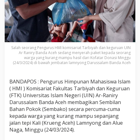
Salah seorang Pengurus HMI komisariat Tarbiyah dan keguruan UIN
Ar Raniry Banda Aceh sedang menyerah paket kepada seorang
warga yang kurang mampu hasil dari Kofatar Donasi Minggu
(24/3/2024) di bawah jembatan lamnyong Darussalam Banda Aceh
BANDAPOS : Pengurus Himpunan Mahasiswa Islam
( HMI ) Komisariat Fakultas Tarbiyah dan Keguruan
(FTK) Universitas Islam Negeri (UIN) Ar-Raniry
Darussalam Banda Aceh membagikan Sembilan
Bahan Pokok (Sembako) secara percuma-cuma
kepada warga yang kurang mampu sepanjang
jalan tepi Kali (Krueng Aceh) Lamnyong dan Alue
Naga, Minggu (24/03/2024).