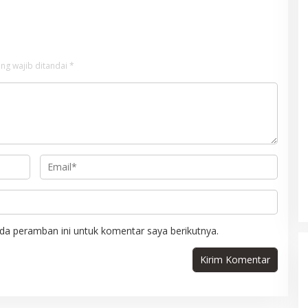
ng wajib ditandai
*
da peramban ini untuk komentar saya berikutnya.