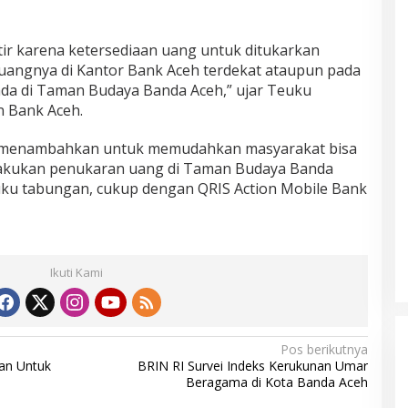
tir karena ketersediaan uang untuk ditukarkan
uangnya di Kantor Bank Aceh terdekat ataupun pada
da di Taman Budaya Banda Aceh,” ujar Teuku
n Bank Aceh.
 menambahkan untuk memudahkan masyarakat bisa
kukan penukaran uang di Taman Budaya Banda
u tabungan, cukup dengan QRIS Action Mobile Bank
Ikuti Kami
Pos berikutnya
nan Untuk
BRIN RI Survei Indeks Kerukunan Umar
Beragama di Kota Banda Aceh