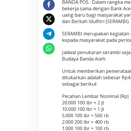
BANDA POS : Dalam rangka meny
bekerja sama dengan Bank Ace
uang baru bagi masyarakat y
dan Berkah Idulfitri (SERAMBI).
SERAMBI merupakan kegiatan 
kepada masyarakat pada periode
Jadwal penukaran serambi sejak
Budaya Banda Aceh.
Untuk memberikan pemerataan 
ditukarkan adalah sebesar Rp4.
sebagai berikut:
Pecahan Lembar Nominal (Rp)
20.000 100 lbr = 2 jt
10.000 100 lbr = 1 jt
5.000 100 lbr = 500 rb
2.000 200 lbr = 400 rb
1.000 100 lbr = 100 rb