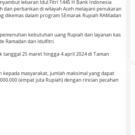
ambut lebaran Idul Fitri 1445 H Bank Indonesia
h dan perbankan di wilayah Aceh melayani penukaran
ang dikemas dalam program SEmarak Rupiah RAMadan
pemenuhan kebutuhan uang Rupiah dan layanan kas
 Ramadan dan Idulfitri.
 tanggal 25 maret hingga 4 april 2024 di Taman
kepada masyarakat, jumlah maksimal yang dapat
000.000 (empat juta Rupiah) dengan rincian pecahan