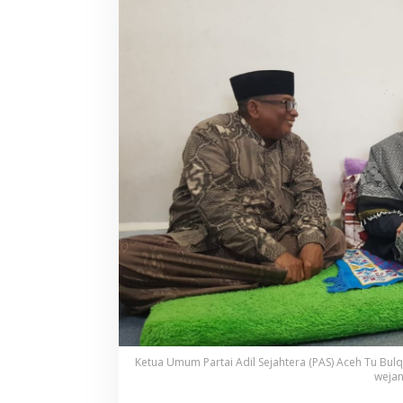
Ketua Umum Partai Adil Sejahtera (PAS) Aceh Tu Bu
wejan