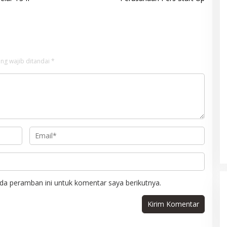
ng wajib ditandai
*
da peramban ini untuk komentar saya berikutnya.