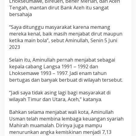
Lhokseumawe, Bireuen, Bener Meriah, dan Aceh
Tengah, mantan dirut Bank Aceh itu sangat
bersahaja
“Saya ditunggu masyarakat karena memang
mereka kenal, baik masih menjabat dirut maupun
ketika main bola”, sebut Aminullah, Senin 5 Juni
2023
Selain itu, Aminullah pernah menjabat sebagai
kepala cabang Langsa 1991 – 1992 dan
Lhoksemawe 1993 – 1997. Jadi enam tahun
bertugas dan banyak berbuat di wilayah tersebut.
“Jadi saya tidak asing lagi bagi masyarakat di
wilayah Timur dan Utara, Aceh,” katanya.
Bahkan selama menjabat wali kota, Aminullah
Usman telah membina lembaga keuangan syariah
Mahirah muamalah. Dirinya juga mampu
menurunkan angka kemiskinan menjadi 7,13