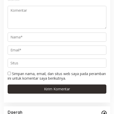
p
o
s
Simpan nama, email, dan situs web saya pada peramban
ini untuk komentar saya berikutnya.
Daerah