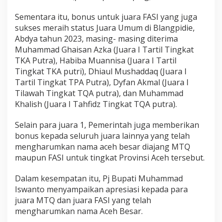
Sementara itu, bonus untuk juara FASI yang juga
sukses meraih status Juara Umum di Blangpidie,
Abdya tahun 2023, masing- masing diterima
Muhammad Ghaisan Azka (Juara I Tartil Tingkat
TKA Putra), Habiba Muannisa (Juara I Tartil
Tingkat TKA putri), Dhiaul Mushaddaq (Juara I
Tartil Tingkat TPA Putra), Dyfan Akmal (Juara I
Tilawah Tingkat TQA putra), dan Muhammad
Khalish (Juara I Tahfidz Tingkat TQA putra).
Selain para juara 1, Pemerintah juga memberikan
bonus kepada seluruh juara lainnya yang telah
mengharumkan nama aceh besar diajang MTQ
maupun FASI untuk tingkat Provinsi Aceh tersebut.
Dalam kesempatan itu, Pj Bupati Muhammad
Iswanto menyampaikan apresiasi kepada para
juara MTQ dan juara FASI yang telah
mengharumkan nama Aceh Besar.