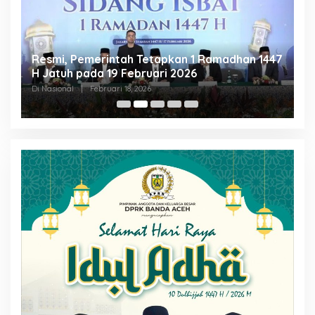
Resmi, Pemerintah Tetapkan 1 Ramadhan 1447
P
H Jatuh pada 19 Februari 2026
P
H
Di Nasional
|
Februari 18, 2026
Di