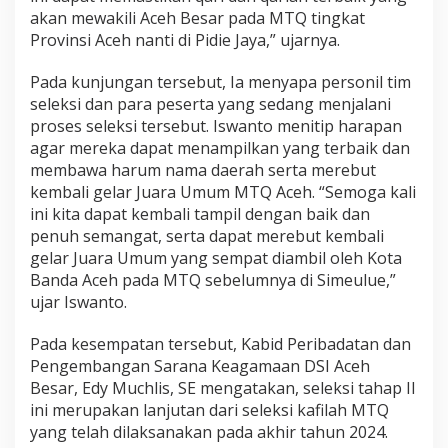
akan mewakili Aceh Besar pada MTQ tingkat
Provinsi Aceh nanti di Pidie Jaya,” ujarnya.
Pada kunjungan tersebut, Ia menyapa personil tim
seleksi dan para peserta yang sedang menjalani
proses seleksi tersebut. Iswanto menitip harapan
agar mereka dapat menampilkan yang terbaik dan
membawa harum nama daerah serta merebut
kembali gelar Juara Umum MTQ Aceh. “Semoga kali
ini kita dapat kembali tampil dengan baik dan
penuh semangat, serta dapat merebut kembali
gelar Juara Umum yang sempat diambil oleh Kota
Banda Aceh pada MTQ sebelumnya di Simeulue,”
ujar Iswanto.
Pada kesempatan tersebut, Kabid Peribadatan dan
Pengembangan Sarana Keagamaan DSI Aceh
Besar, Edy Muchlis, SE mengatakan, seleksi tahap II
ini merupakan lanjutan dari seleksi kafilah MTQ
yang telah dilaksanakan pada akhir tahun 2024.