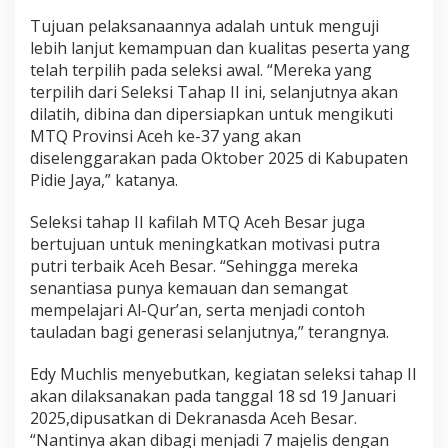
Tujuan pelaksanaannya adalah untuk menguji
lebih lanjut kemampuan dan kualitas peserta yang
telah terpilih pada seleksi awal. “Mereka yang
terpilih dari Seleksi Tahap II ini, selanjutnya akan
dilatih, dibina dan dipersiapkan untuk mengikuti
MTQ Provinsi Aceh ke-37 yang akan
diselenggarakan pada Oktober 2025 di Kabupaten
Pidie Jaya,” katanya.
Seleksi tahap II kafilah MTQ Aceh Besar juga
bertujuan untuk meningkatkan motivasi putra
putri terbaik Aceh Besar. “Sehingga mereka
senantiasa punya kemauan dan semangat
mempelajari Al-Qur’an, serta menjadi contoh
tauladan bagi generasi selanjutnya,” terangnya.
Edy Muchlis menyebutkan, kegiatan seleksi tahap II
akan dilaksanakan pada tanggal 18 sd 19 Januari
2025,dipusatkan di Dekranasda Aceh Besar.
“Nantinya akan dibagi menjadi 7 majelis dengan