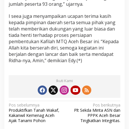
jumlah peserta 93 orang,” ujarnya.
I seea juga menyampaikan ucapan terima kasih
kepada pimpinan daerah serta semua pihak yang
telah memberikan dukungan yang luar biasa dan
tiada henti terhadap proses persiapan
pembentukan Kafilah MTQ Aceh Besar ini. “Kepada
Allah kita berserah diri, semoga kegiatan ini
berjalan dengan lancar dan baik serta mendapat
Ridha-nya, Amin,” demikian Edy.(*)
Ikuti Kami
N
Pos sebelumnya
Pos berikutnya
Produktifkan Tanah Wakaf,
Plt Sekda Minta ASN dan
a
Kakanwil Kemenag Aceh
PPPK Aceh Besar
v
Ajak Tanami Pohon
Tingkatkan Integritas.