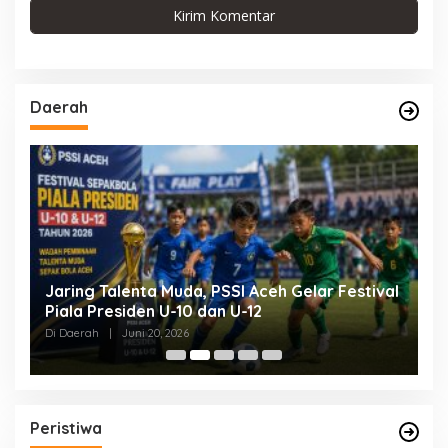
Daerah
Jaring Talenta Muda, PSSI Aceh Gelar Festival
Buk
Piala Presiden U-10 dan U-12
Per
Pem
Di Daerah
|
Juni 20, 2026
Di D
Peristiwa