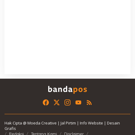
Hak Cipta @ Moeda Creative | Jal Pirtim | Info Website | Desain
Grafis
Redaksi
Tentang Kami
Disclaimer