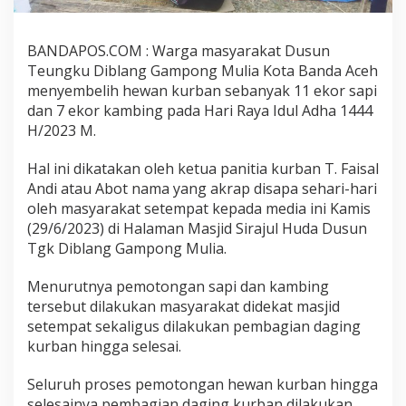
BANDAPOS.COM : Warga masyarakat Dusun
Teungku Diblang Gampong Mulia Kota Banda Aceh
menyembelih hewan kurban sebanyak 11 ekor sapi
dan 7 ekor kambing pada Hari Raya Idul Adha 1444
H/2023 M.
Hal ini dikatakan oleh ketua panitia kurban T. Faisal
Andi atau Abot nama yang akrap disapa sehari-hari
oleh masyarakat setempat kepada media ini Kamis
(29/6/2023) di Halaman Masjid Sirajul Huda Dusun
Tgk Diblang Gampong Mulia.
Menurutnya pemotongan sapi dan kambing
tersebut dilakukan masyarakat didekat masjid
setempat sekaligus dilakukan pembagian daging
kurban hingga selesai.
Seluruh proses pemotongan hewan kurban hingga
selesainya pembagian daging kurban dilakukan