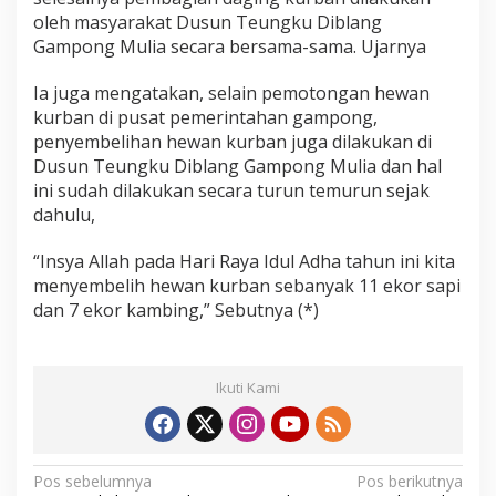
oleh masyarakat Dusun Teungku Diblang
Gampong Mulia secara bersama-sama. Ujarnya
Ia juga mengatakan, selain pemotongan hewan
kurban di pusat pemerintahan gampong,
penyembelihan hewan kurban juga dilakukan di
Dusun Teungku Diblang Gampong Mulia dan hal
ini sudah dilakukan secara turun temurun sejak
dahulu,
“Insya Allah pada Hari Raya Idul Adha tahun ini kita
menyembelih hewan kurban sebanyak 11 ekor sapi
dan 7 ekor kambing,” Sebutnya (*)
Ikuti Kami
N
Pos sebelumnya
Pos berikutnya