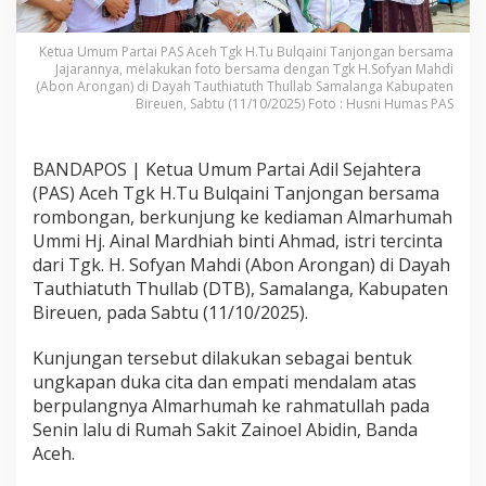
Ketua Umum Partai PAS Aceh Tgk H.Tu Bulqaini Tanjongan bersama
Jajarannya, melakukan foto bersama dengan Tgk H.Sofyan Mahdi
(Abon Arongan) di Dayah Tauthiatuth Thullab Samalanga Kabupaten
Bireuen, Sabtu (11/10/2025) Foto : Husni Humas PAS
BANDAPOS | Ketua Umum Partai Adil Sejahtera
(PAS) Aceh Tgk H.Tu Bulqaini Tanjongan bersama
rombongan, berkunjung ke kediaman Almarhumah
Ummi Hj. Ainal Mardhiah binti Ahmad, istri tercinta
dari Tgk. H. Sofyan Mahdi (Abon Arongan) di Dayah
Tauthiatuth Thullab (DTB), Samalanga, Kabupaten
Bireuen, pada Sabtu (11/10/2025).
Kunjungan tersebut dilakukan sebagai bentuk
ungkapan duka cita dan empati mendalam atas
berpulangnya Almarhumah ke rahmatullah pada
Senin lalu di Rumah Sakit Zainoel Abidin, Banda
Aceh.