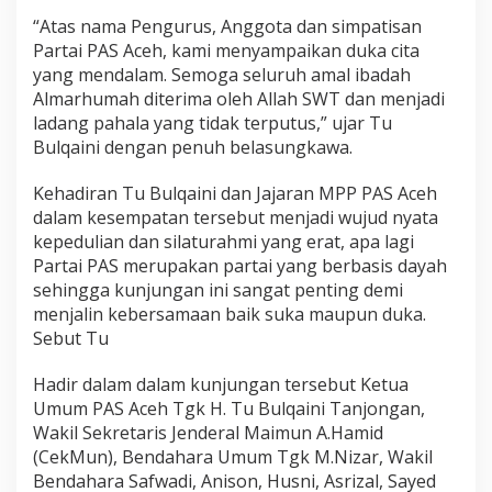
“Atas nama Pengurus, Anggota dan simpatisan
Partai PAS Aceh, kami menyampaikan duka cita
yang mendalam. Semoga seluruh amal ibadah
Almarhumah diterima oleh Allah SWT dan menjadi
ladang pahala yang tidak terputus,” ujar Tu
Bulqaini dengan penuh belasungkawa.
Kehadiran Tu Bulqaini dan Jajaran MPP PAS Aceh
dalam kesempatan tersebut menjadi wujud nyata
kepedulian dan silaturahmi yang erat, apa lagi
Partai PAS merupakan partai yang berbasis dayah
sehingga kunjungan ini sangat penting demi
menjalin kebersamaan baik suka maupun duka.
Sebut Tu
Hadir dalam dalam kunjungan tersebut Ketua
Umum PAS Aceh Tgk H. Tu Bulqaini Tanjongan,
Wakil Sekretaris Jenderal Maimun A.Hamid
(CekMun), Bendahara Umum Tgk M.Nizar, Wakil
Bendahara Safwadi, Anison, Husni, Asrizal, Sayed