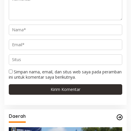
s
Simpan nama, email, dan situs web saya pada peramban
ini untuk komentar saya berikutnya.
Daerah