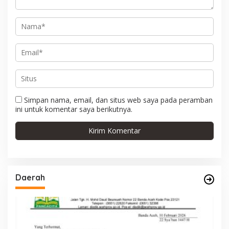
s
Simpan nama, email, dan situs web saya pada peramban
ini untuk komentar saya berikutnya.
Daerah