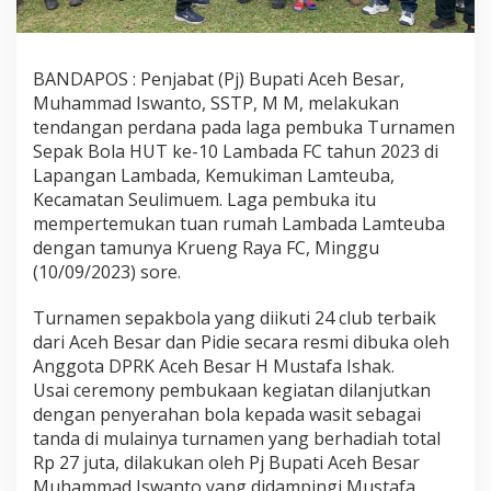
BANDAPOS : Penjabat (Pj) Bupati Aceh Besar,
Muhammad Iswanto, SSTP, M M, melakukan
tendangan perdana pada laga pembuka Turnamen
Sepak Bola HUT ke-10 Lambada FC tahun 2023 di
Lapangan Lambada, Kemukiman Lamteuba,
Kecamatan Seulimuem. Laga pembuka itu
mempertemukan tuan rumah Lambada Lamteuba
dengan tamunya Krueng Raya FC, Minggu
(10/09/2023) sore.
Turnamen sepakbola yang diikuti 24 club terbaik
dari Aceh Besar dan Pidie secara resmi dibuka oleh
Anggota DPRK Aceh Besar H Mustafa Ishak.
Usai ceremony pembukaan kegiatan dilanjutkan
dengan penyerahan bola kepada wasit sebagai
tanda di mulainya turnamen yang berhadiah total
Rp 27 juta, dilakukan oleh Pj Bupati Aceh Besar
Muhammad Iswanto yang didampingi Mustafa