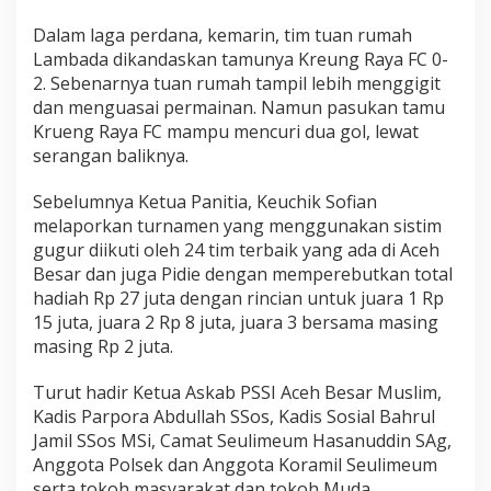
Dalam laga perdana, kemarin, tim tuan rumah
Lambada dikandaskan tamunya Kreung Raya FC 0-
2. Sebenarnya tuan rumah tampil lebih menggigit
dan menguasai permainan. Namun pasukan tamu
Krueng Raya FC mampu mencuri dua gol, lewat
serangan baliknya.
Sebelumnya Ketua Panitia, Keuchik Sofian
melaporkan turnamen yang menggunakan sistim
gugur diikuti oleh 24 tim terbaik yang ada di Aceh
Besar dan juga Pidie dengan memperebutkan total
hadiah Rp 27 juta dengan rincian untuk juara 1 Rp
15 juta, juara 2 Rp 8 juta, juara 3 bersama masing
masing Rp 2 juta.
Turut hadir Ketua Askab PSSI Aceh Besar Muslim,
Kadis Parpora Abdullah SSos, Kadis Sosial Bahrul
Jamil SSos MSi, Camat Seulimeum Hasanuddin SAg,
Anggota Polsek dan Anggota Koramil Seulimeum
serta tokoh masyarakat dan tokoh Muda