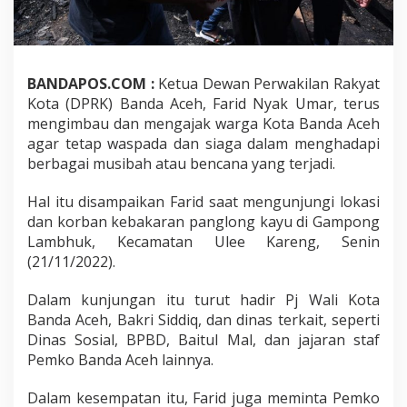
BANDAPOS.COM :
Ketua Dewan Perwakilan Rakyat
Kota (DPRK) Banda Aceh, Farid Nyak Umar, terus
mengimbau dan mengajak warga Kota Banda Aceh
agar tetap waspada dan siaga dalam menghadapi
berbagai musibah atau bencana yang terjadi.
Hal itu disampaikan Farid saat mengunjungi lokasi
dan korban kebakaran panglong kayu di Gampong
Lambhuk, Kecamatan Ulee Kareng, Senin
(21/11/2022).
Dalam kunjungan itu turut hadir Pj Wali Kota
Banda Aceh, Bakri Siddiq, dan dinas terkait, seperti
Dinas Sosial, BPBD, Baitul Mal, dan jajaran staf
Pemko Banda Aceh lainnya.
Dalam kesempatan itu, Farid juga meminta Pemko