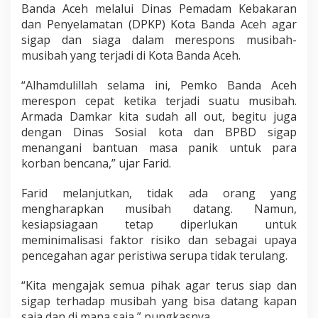
Banda Aceh melalui Dinas Pemadam Kebakaran
dan Penyelamatan (DPKP) Kota Banda Aceh agar
sigap dan siaga dalam merespons musibah-
musibah yang terjadi di Kota Banda Aceh.
“Alhamdulillah selama ini, Pemko Banda Aceh
merespon cepat ketika terjadi suatu musibah.
Armada Damkar kita sudah all out, begitu juga
dengan Dinas Sosial kota dan BPBD sigap
menangani bantuan masa panik untuk para
korban bencana,” ujar Farid.
Farid melanjutkan, tidak ada orang yang
mengharapkan musibah datang. Namun,
kesiapsiagaan tetap diperlukan untuk
meminimalisasi faktor risiko dan sebagai upaya
pencegahan agar peristiwa serupa tidak terulang.
“Kita mengajak semua pihak agar terus siap dan
sigap terhadap musibah yang bisa datang kapan
saja dan di mana saja,” pungkasnya.