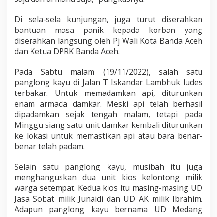
Di sela-sela kunjungan, juga turut diserahkan
bantuan masa panik kepada korban yang
diserahkan langsung oleh Pj Wali Kota Banda Aceh
dan Ketua DPRK Banda Aceh.
Pada Sabtu malam (19/11/2022), salah satu
panglong kayu di Jalan T Iskandar Lambhuk ludes
terbakar. Untuk memadamkan api, diturunkan
enam armada damkar. Meski api telah berhasil
dipadamkan sejak tengah malam, tetapi pada
Minggu siang satu unit damkar kembali diturunkan
ke lokasi untuk memastikan api atau bara benar-
benar telah padam.
Selain satu panglong kayu, musibah itu juga
menghanguskan dua unit kios kelontong milik
warga setempat. Kedua kios itu masing-masing UD
Jasa Sobat milik Junaidi dan UD AK milik Ibrahim.
Adapun panglong kayu bernama UD Medang