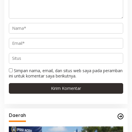
o
s
Simpan nama, email, dan situs web saya pada peramban
ini untuk komentar saya berikutnya.
Daerah