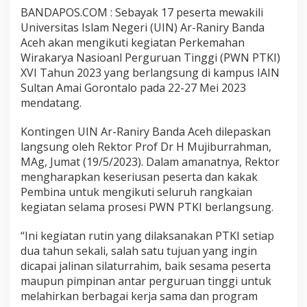
BANDAPOS.COM : Sebayak 17 peserta mewakili
Universitas Islam Negeri (UIN) Ar-Raniry Banda
Aceh akan mengikuti kegiatan Perkemahan
Wirakarya Nasioanl Perguruan Tinggi (PWN PTKI)
XVI Tahun 2023 yang berlangsung di kampus IAIN
Sultan Amai Gorontalo pada 22-27 Mei 2023
mendatang.
Kontingen UIN Ar-Raniry Banda Aceh dilepaskan
langsung oleh Rektor Prof Dr H Mujiburrahman,
MAg, Jumat (19/5/2023). Dalam amanatnya, Rektor
mengharapkan keseriusan peserta dan kakak
Pembina untuk mengikuti seluruh rangkaian
kegiatan selama prosesi PWN PTKI berlangsung.
“Ini kegiatan rutin yang dilaksanakan PTKI setiap
dua tahun sekali, salah satu tujuan yang ingin
dicapai jalinan silaturrahim, baik sesama peserta
maupun pimpinan antar perguruan tinggi untuk
melahirkan berbagai kerja sama dan program