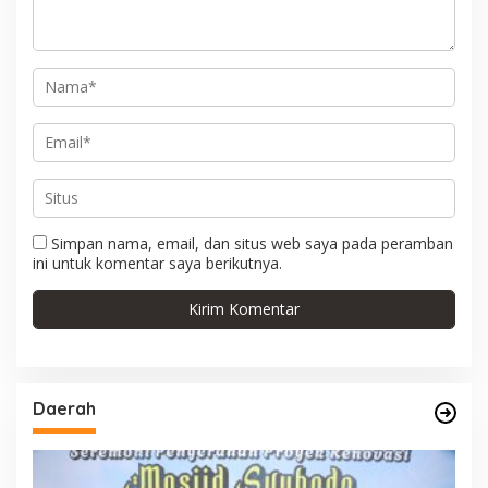
s
Simpan nama, email, dan situs web saya pada peramban
ini untuk komentar saya berikutnya.
Daerah