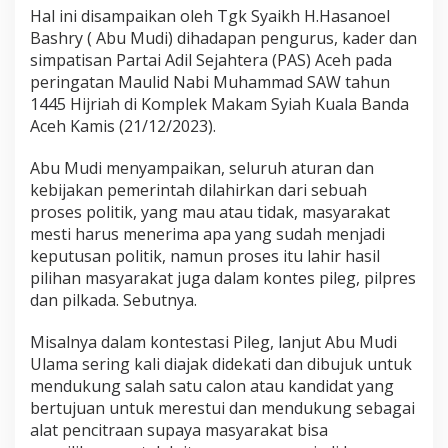
Hal ini disampaikan oleh Tgk Syaikh H.Hasanoel
Bashry ( Abu Mudi) dihadapan pengurus, kader dan
simpatisan Partai Adil Sejahtera (PAS) Aceh pada
peringatan Maulid Nabi Muhammad SAW tahun
1445 Hijriah di Komplek Makam Syiah Kuala Banda
Aceh Kamis (21/12/2023).
Abu Mudi menyampaikan, seluruh aturan dan
kebijakan pemerintah dilahirkan dari sebuah
proses politik, yang mau atau tidak, masyarakat
mesti harus menerima apa yang sudah menjadi
keputusan politik, namun proses itu lahir hasil
pilihan masyarakat juga dalam kontes pileg, pilpres
dan pilkada. Sebutnya.
Misalnya dalam kontestasi Pileg, lanjut Abu Mudi
Ulama sering kali diajak didekati dan dibujuk untuk
mendukung salah satu calon atau kandidat yang
bertujuan untuk merestui dan mendukung sebagai
alat pencitraan supaya masyarakat bisa