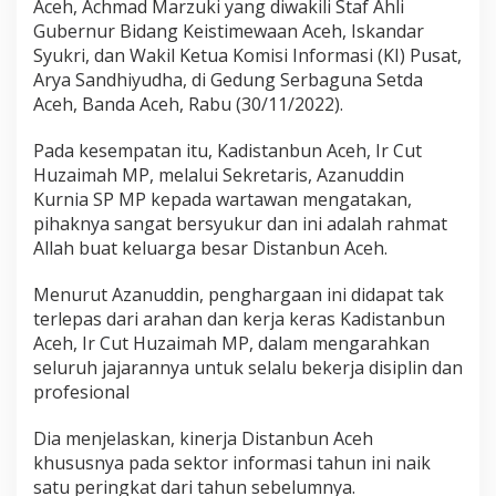
Aceh, Achmad Marzuki yang diwakili Staf Ahli
Gubernur Bidang Keistimewaan Aceh, Iskandar
Syukri, dan Wakil Ketua Komisi Informasi (KI) Pusat,
Arya Sandhiyudha, di Gedung Serbaguna Setda
Aceh, Banda Aceh, Rabu (30/11/2022).
Pada kesempatan itu, Kadistanbun Aceh, Ir Cut
Huzaimah MP, melalui Sekretaris, Azanuddin
Kurnia SP MP kepada wartawan mengatakan,
pihaknya sangat bersyukur dan ini adalah rahmat
Allah buat keluarga besar Distanbun Aceh.
Menurut Azanuddin, penghargaan ini didapat tak
terlepas dari arahan dan kerja keras Kadistanbun
Aceh, Ir Cut Huzaimah MP, dalam mengarahkan
seluruh jajarannya untuk selalu bekerja disiplin dan
profesional
Dia menjelaskan, kinerja Distanbun Aceh
khususnya pada sektor informasi tahun ini naik
satu peringkat dari tahun sebelumnya.