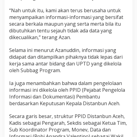
“Nah untuk itu, kami akan terus berusaha untuk
menyampaikan informasi-informasi yang bersifat
secara berkala maupun yang serta merta bila itu
dibutuhkan tentu sejauh tidak ada data yang
dikecualikan,” terang Azan.
Selama ini menurut Azanuddin, informasi yang
didapat dan ditampilkan pihaknya tidak lepas dari
kerja sama antar bidang dan UPTD yang dikelola
oleh Subbag Program.
Ia juga menambahkan bahwa dalam pengelolaan
informasi ini dikelola oleh PPID (Pejabat Pengelola
Informasi dan Dokumentasi) Pembantu
berdasarkan Keputusan Kepala Distanbun Aceh.
Secara garis besar, struktur PPID Distanbun Aceh,
Kadis sebagai Pengarah, Sekdis sebagai Ketua Tim,
Sub Koordinator Program, Monev, Data dan
Informasi (Robi Anandra Valentino) sebagai Wakil