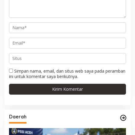
s
Simpan nama, email, dan situs web saya pada peramban
ini untuk komentar saya berikutnya.
Daerah