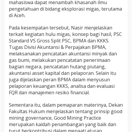
mahasiswa dapat menambah khasanah ilmu
pengetahuan di bidang eksplorasi migas, terutama
di Aceh.
Pada kesempatan tersebut, Nasir menjelaskan
terkait kegiatan hulu migas, konsep bagi hasil, PSC
Standard VS Gross Split PSC, BPMA dan KKKS.
Tugas Divisi Akuntansi & Perpajakan BPMA,
melaksanakan pencatatan akuntansi minyak dan
gas bumi, melakukan pencatatan penerimaan
bagian negara, pencatatan hutang piutang,
akuntansi asset kapital dan pelaporan. Selain itu
juga dijelaskan peran BPMA dalam menyusun
pelaporan keuangan KKKS, analisa dan evaluasi
FQR dan manajemen resiko financial.
Sementara itu, dalam pemaparan materinya, Dekan
Fakultas Hukum menjelaskan tentang prinsip good
mining governance, Good Mining Practice
merupakan kaidah penambangan yang baik dan
turut berkontribusi dalam menaati aturan,