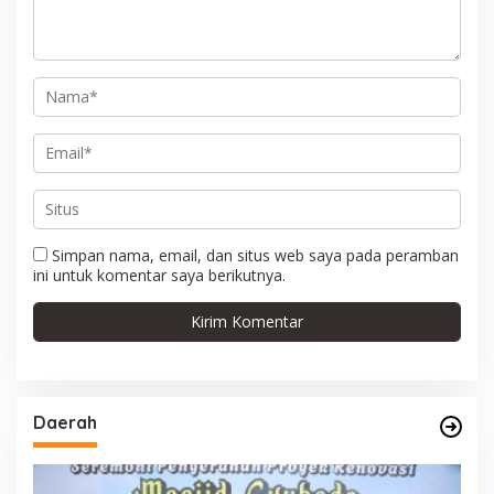
o
s
Simpan nama, email, dan situs web saya pada peramban
ini untuk komentar saya berikutnya.
Daerah