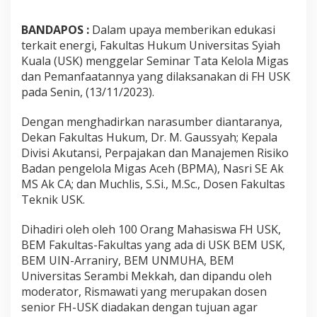
BANDAPOS :
Dalam upaya memberikan edukasi
terkait energi, Fakultas Hukum Universitas Syiah
Kuala (USK) menggelar Seminar Tata Kelola Migas
dan Pemanfaatannya yang dilaksanakan di FH USK
pada Senin, (13/11/2023).
Dengan menghadirkan narasumber diantaranya,
Dekan Fakultas Hukum, Dr. M. Gaussyah; Kepala
Divisi Akutansi, Perpajakan dan Manajemen Risiko
Badan pengelola Migas Aceh (BPMA), Nasri SE Ak
MS Ak CA; dan Muchlis, S.Si., M.Sc., Dosen Fakultas
Teknik USK.
Dihadiri oleh oleh 100 Orang Mahasiswa FH USK,
BEM Fakultas-Fakultas yang ada di USK BEM USK,
BEM UIN-Arraniry, BEM UNMUHA, BEM
Universitas Serambi Mekkah, dan dipandu oleh
moderator, Rismawati yang merupakan dosen
senior FH-USK diadakan dengan tujuan agar