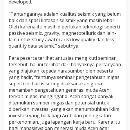
developed.
“Tantangannya adalah kualitas seismik yang belum
baik dan spasi lintasan seismik yang masih lebar.
Oleh karena itu masih diperlukan teknologi seperti
passive seismic, gravity, magnetotelluric dan lain-
lain untuk study awal di area low quality dan less
quantity data seismic.” sebutnya.
Para peserta terlihat antusias mengikuti seminar
tersebut, hal ini terlihat dari banyaknya pertanyaan
yang diajukan kepada narasumber oleh peserta
yang hadir, “tentunya seminar pengetahuan migas
seperti ini harus sering dilaksanakan guna
menambah pengetahuan generasi muda Aceh
terkait migas, mengingat di Aceh sangat banyak
ditemukan sumber migas dan potensial untuk
diberikan investasi yang akan menumbuhkan iklim
investasi yang baik bagi Aceh dan peningkatan
perkenomian, juga lapangan kerja baru. Karena itu
bagi mahasiswa dan generasi muda Aceh agar